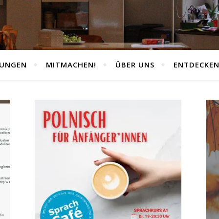
TUNGEN
MITMACHEN!
ÜBER UNS
ENTDECKE