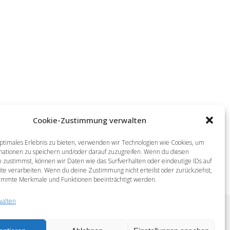
Cookie-Zustimmung verwalten
ptimales Erlebnis zu bieten, verwenden wir Technologien wie Cookies, um
mationen zu speichern und/oder darauf zuzugreifen. Wenn du diesen
 zustimmst, können wir Daten wie das Surfverhalten oder eindeutige IDs auf
te verarbeiten. Wenn du deine Zustimmung nicht erteilst oder zurückziehst,
immte Merkmale und Funktionen beeinträchtigt werden.
walten