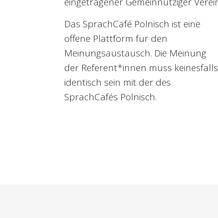
eingetragener Gemeinnütziger Verein
Das SprachCafé Polnisch ist eine
offene Plattform für den
Meinungsaustausch. Die Meinung
der Referent*innen muss keinesfalls
identisch sein mit der des
SprachCafés Polnisch.