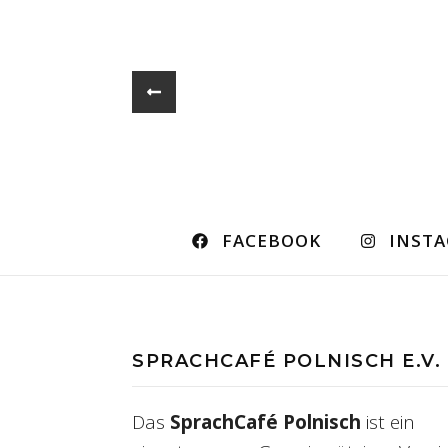
FACEBOOK
INST
SPRACHCAFÉ POLNISCH E.V.
Das
SprachCafé Polnisch
ist ein