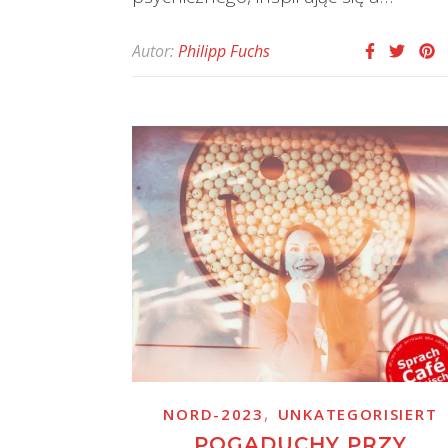
Autor:
Philipp Fuchs
,
NORD-2023
UNKATEGORISIERT
POGADUCHY PRZY