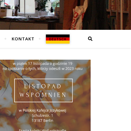
N
KONTAKT
DEUTSCH