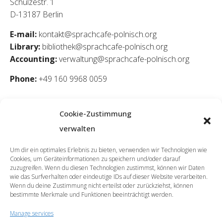
Schulzestr. 1
D-13187 Berlin
E-mail:
kontakt@sprachcafe-polnisch.org
Library:
bibliothek@sprachcafe-polnisch.org
Accounting:
verwaltung@sprachcafe-polnisch.org
Phone:
+49 160 9968 0059
Cookie-Zustimmung
verwalten
Um dir ein optimales Erlebnis zu bieten, verwenden wir Technologien wie
Cookies, um Geräteinformationen zu speichern und/oder darauf
zuzugreifen. Wenn du diesen Technologien zustimmst, können wir Daten
wie das Surfverhalten oder eindeutige IDs auf dieser Website verarbeiten.
Wenn du deine Zustimmung nicht erteilst oder zurückziehst, können
bestimmte Merkmale und Funktionen beeinträchtigt werden.
Manage services