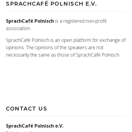
SPRACHCAFÉ POLNISCH E.V.
SprachCafé Polnisch
is a registered non-profit
association.
SprachCafé Polnisch is an open platform for exchange of
opinions. The opinions of the speakers are not
necessarily the same as those of SprachCafé Polnisch.
CONTACT US
SprachCafé Polnisch e.V.