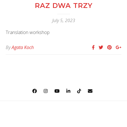
RAZ DWA TRZY
July 5, 2023
Translation workshop
By
Agata Koch