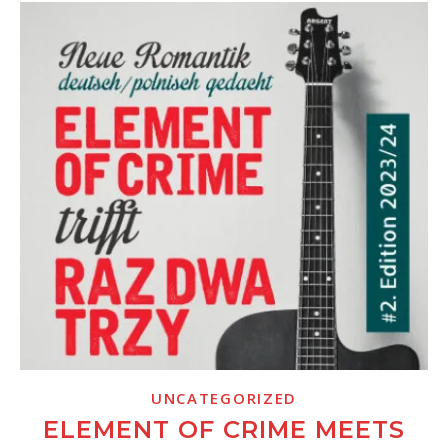
UNCATEGORIZED
ELEMENT OF CRIME MEETS