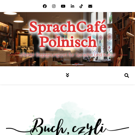
SprachCafé
Polnisch
offener Begegnungsort für Sprache und Kultur