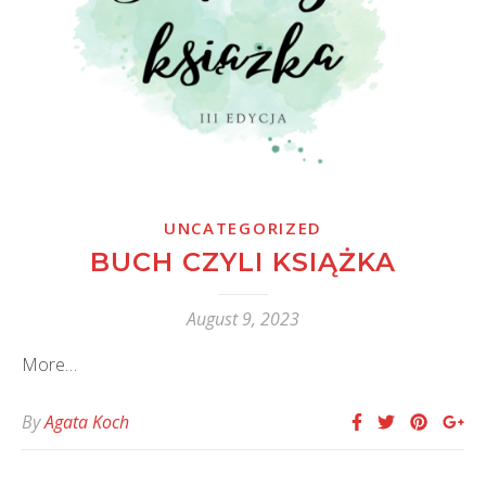
UNCATEGORIZED
BUCH CZYLI KSIĄŻKA
August 9, 2023
More…
By
Agata Koch