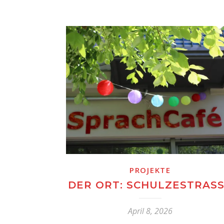
PROJEKTE
DER ORT: SCHULZESTRAS
April 8, 2026