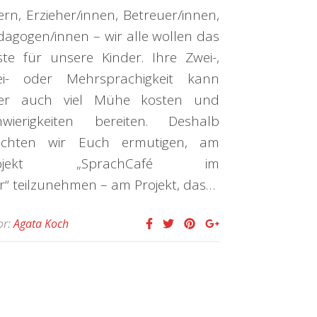
ern, Erzieher/innen, Betreuer/innen,
dagogen/innen – wir alle wollen das
ste für unsere Kinder. Ihre Zwei-,
ei- oder Mehrsprachigkeit kann
er auch viel Mühe kosten und
hwierigkeiten bereiten. Deshalb
chten wir Euch ermutigen, am
rojekt „SprachCafé im
r“ teilzunehmen – am Projekt, das…
or:
Agata Koch