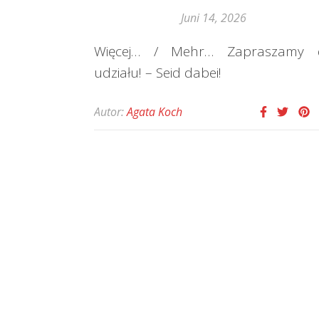
Juni 14, 2026
Więcej… / Mehr… Zapraszamy 
udziału! – Seid dabei!
Autor:
Agata Koch