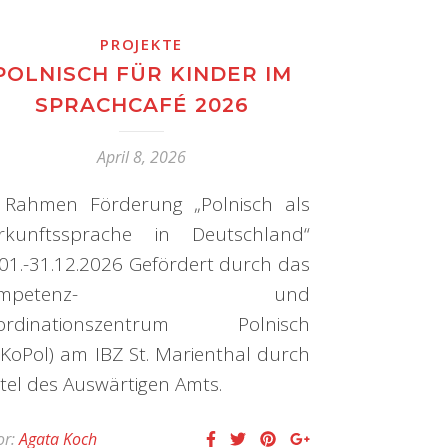
PROJEKTE
POLNISCH FÜR KINDER IM
SPRACHCAFÉ 2026
April 8, 2026
 Rahmen Förderung „Polnisch als
rkunftssprache in Deutschland“
.01.-31.12.2026 Gefördert durch das
ompetenz- und
ordinationszentrum Polnisch
oKoPol) am IBZ St. Marienthal durch
tel des Auswärtigen Amts.
or:
Agata Koch