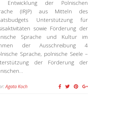
r Entwicklung der Polnischen
rache (IRJP) aus Mitteln des
aatsbudgets Unterstützung für
sisaktivitäten sowie Förderung der
lnische Sprache und Kultur im
hmen der Ausschreibung 4
olnische Sprache, polnische Seele –
terstützung der Förderung der
lnischen…
or:
Agata Koch