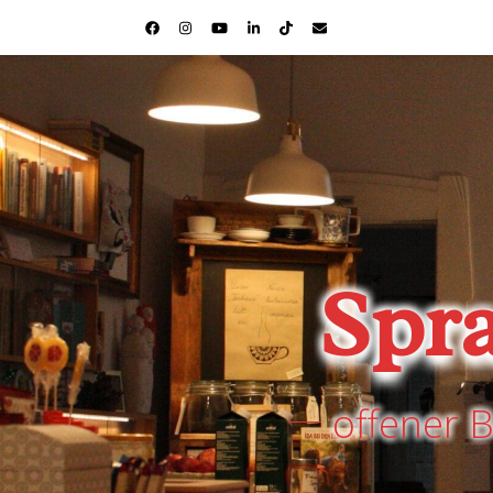
Spr
offener 