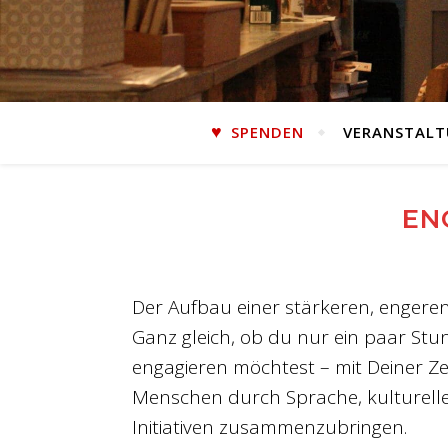
SPENDEN
VERANSTAL
EN
Der Aufbau einer stärkeren, engere
Ganz gleich, ob du nur ein paar Stu
engagieren möchtest – mit Deiner Zei
Menschen durch Sprache, kulturell
Initiativen zusammenzubringen.