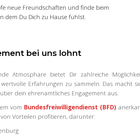
üpfe neue Freundschaften und finde beim
 an dem Du Dich zu Hause fühlst.
ment bei uns lohnt
nde Atmosphäre bietet Dir zahlreiche Möglichke
d wertvolle Erfahrungen zu sammeln. Das macht sic
g über dein ehrenamtliches Engagement aus.
rdem vom
Bundesfreiwilligendienst (BFD)
anerkann
on Vorteilen profitieren, darunter:
denburg