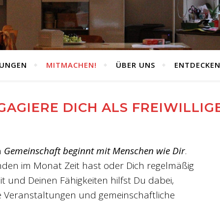
TUNGEN
MITMACHEN!
ÜBER UNS
ENTDECKE
GAGIERE DICH ALS FREIWILLIGE
n
Gemeinschaft beginnt mit Menschen wie Dir
.
nden im Monat Zeit hast oder Dich regelmäßig
t und Deinen Fähigkeiten hilfst Du dabei,
e Veranstaltungen und gemeinschaftliche