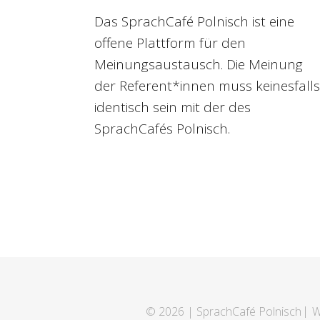
Das SprachCafé Polnisch ist eine
offene Plattform für den
Meinungsaustausch. Die Meinung
der Referent*innen muss keinesfalls
identisch sein mit der des
SprachCafés Polnisch.
© 2026 | SprachCafé Polnisch
W