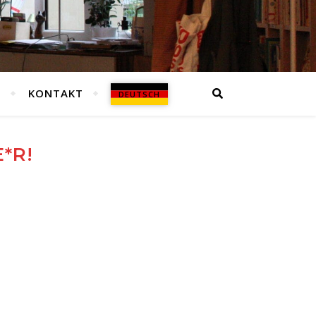
N
KONTAKT
DEUTSCH
*R!