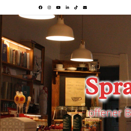
Spr
offener 