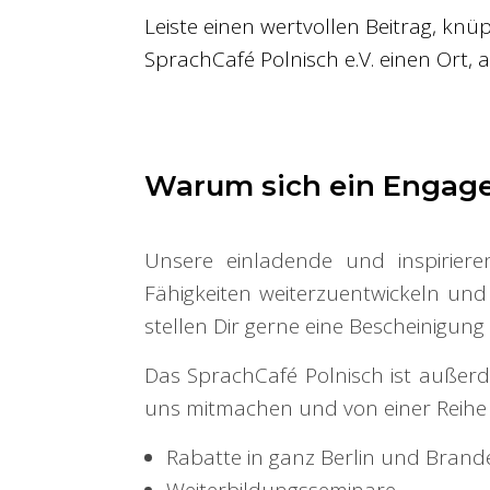
Leiste einen wertvollen Beitrag, kn
SprachCafé Polnisch e.V. einen Ort,
Warum sich ein Engage
Unsere einladende und inspiriere
Fähigkeiten weiterzuentwickeln un
stellen Dir gerne eine Bescheinigun
Das SprachCafé Polnisch ist auße
uns mitmachen und von einer Reihe v
Rabatte in ganz Berlin und Bran