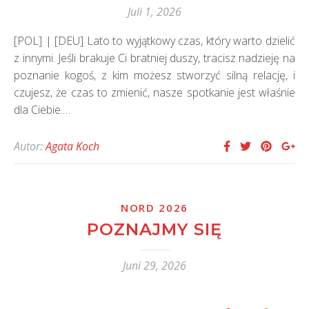
Juli 1, 2026
[POL] | [DEU] Lato to wyjątkowy czas, który warto dzielić
z innymi. Jeśli brakuje Ci bratniej duszy, tracisz nadzieję na
poznanie kogoś, z kim możesz stworzyć silną relację, i
czujesz, że czas to zmienić, nasze spotkanie jest właśnie
dla Ciebie.…
Autor:
Agata Koch
NORD 2026
POZNAJMY SIĘ
Juni 29, 2026