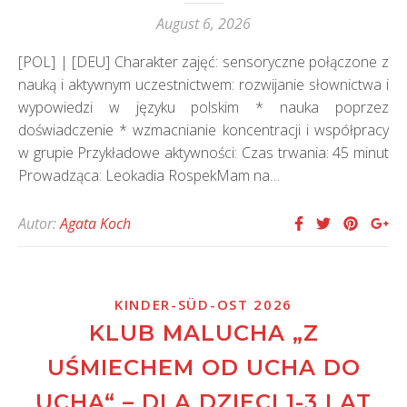
August 6, 2026
[POL] | [DEU] Charakter zajęć: sensoryczne połączone z
nauką i aktywnym uczestnictwem: rozwijanie słownictwa i
wypowiedzi w języku polskim * nauka poprzez
doświadczenie * wzmacnianie koncentracji i współpracy
w grupie Przykładowe aktywności: Czas trwania: 45 minut
Prowadząca: Leokadia RospekMam na…
Autor:
Agata Koch
KINDER-SÜD-OST 2026
KLUB MALUCHA „Z
UŚMIECHEM OD UCHA DO
UCHA“ – DLA DZIECI 1-3 LAT