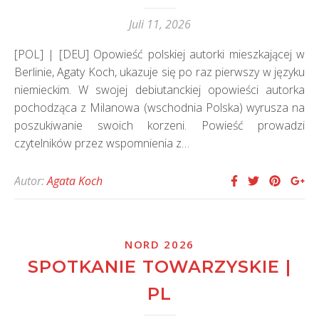
Juli 11, 2026
[POL] | [DEU] Opowieść polskiej autorki mieszkającej w
Berlinie, Agaty Koch, ukazuje się po raz pierwszy w języku
niemieckim. W swojej debiutanckiej opowieści autorka
pochodząca z Milanowa (wschodnia Polska) wyrusza na
poszukiwanie swoich korzeni. Powieść prowadzi
czytelników przez wspomnienia z…
Autor:
Agata Koch
NORD 2026
SPOTKANIE TOWARZYSKIE |
PL