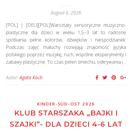
August 6, 2026
[POL] | [DEU][POL]Warsztaty sensoryczne muzyczno-
plastyczne dla dzieci w wieku 1,5–3 lat to radosne
spotkania pełne kolorów, dźwięków i niespodzianek.
Podczas zajęć maluchy rozwijają znajomość języka
polskiego poprzez muzykę, ruch, wspólne eksperymenty i
zabawy plastyczne. To czas pełen śmiechu, odkrywania i…
Autor:
Agata Koch
KINDER-SÜD-OST 2026
KLUB STARSZAKA „BAJKI I
SZAJKI”- DLA DZIECI 4-6 LAT