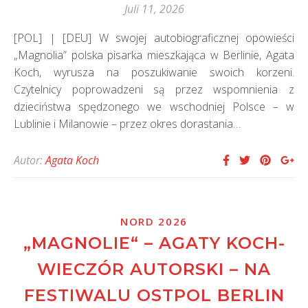
Juli 11, 2026
[POL] | [DEU] W swojej autobiograficznej opowieści
„Magnolia” polska pisarka mieszkająca w Berlinie, Agata
Koch, wyrusza na poszukiwanie swoich korzeni.
Czytelnicy poprowadzeni są przez wspomnienia z
dzieciństwa spędzonego we wschodniej Polsce – w
Lublinie i Milanowie – przez okres dorastania…
Autor:
Agata Koch
NORD 2026
„MAGNOLIE“ – AGATY KOCH-
WIECZÓR AUTORSKI – NA
FESTIWALU OSTPOL BERLIN