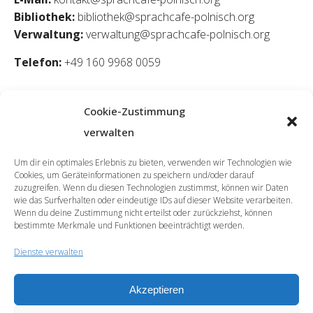
Bibliothek:
bibliothek@sprachcafe-polnisch.org
Verwaltung:
verwaltung@sprachcafe-polnisch.org
Telefon:
+49 160 9968 0059
Cookie-Zustimmung
verwalten
Um dir ein optimales Erlebnis zu bieten, verwenden wir Technologien wie
Cookies, um Geräteinformationen zu speichern und/oder darauf
zuzugreifen. Wenn du diesen Technologien zustimmst, können wir Daten
wie das Surfverhalten oder eindeutige IDs auf dieser Website verarbeiten.
Wenn du deine Zustimmung nicht erteilst oder zurückziehst, können
bestimmte Merkmale und Funktionen beeinträchtigt werden.
Dienste verwalten
Akzeptieren
© 2026 | SprachCafé Polnisch