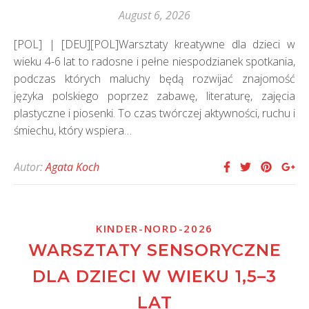
August 6, 2026
[POL] | [DEU][POL]Warsztaty kreatywne dla dzieci w
wieku 4-6 lat to radosne i pełne niespodzianek spotkania,
podczas których maluchy będą rozwijać znajomość
języka polskiego poprzez zabawę, literaturę, zajęcia
plastyczne i piosenki. To czas twórczej aktywności, ruchu i
śmiechu, który wspiera…
Autor:
Agata Koch
KINDER-NORD-2026
WARSZTATY SENSORYCZNE
DLA DZIECI W WIEKU 1,5–3
LAT