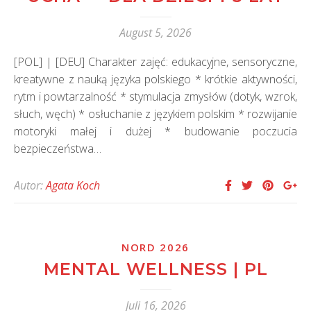
August 5, 2026
[POL] | [DEU] Charakter zajęć: edukacyjne, sensoryczne,
kreatywne z nauką języka polskiego * krótkie aktywności,
rytm i powtarzalność * stymulacja zmysłów (dotyk, wzrok,
słuch, węch) * osłuchanie z językiem polskim * rozwijanie
motoryki małej i dużej * budowanie poczucia
bezpieczeństwa…
Autor:
Agata Koch
NORD 2026
MENTAL WELLNESS | PL
Juli 16, 2026