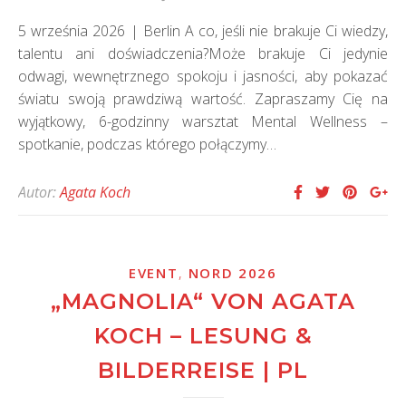
5 września 2026 | Berlin A co, jeśli nie brakuje Ci wiedzy,
talentu ani doświadczenia?Może brakuje Ci jedynie
odwagi, wewnętrznego spokoju i jasności, aby pokazać
światu swoją prawdziwą wartość. Zapraszamy Cię na
wyjątkowy, 6-godzinny warsztat Mental Wellness –
spotkanie, podczas którego połączymy…
Autor:
Agata Koch
,
EVENT
NORD 2026
„MAGNOLIA“ VON AGATA
KOCH – LESUNG &
BILDERREISE | PL