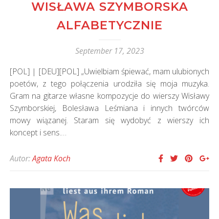
WISŁAWA SZYMBORSKA
ALFABETYCZNIE
September 17, 2023
[POL] | [DEU][POL] „Uwielbiam śpiewać, mam ulubionych
poetów, z tego połączenia urodziła się moja muzyka.
Gram na gitarze własne kompozycje do wierszy Wisławy
Szymborskiej, Bolesława Leśmiana i innych twórców
mowy wiązanej. Staram się wydobyć z wierszy ich
koncept i sens.…
Autor:
Agata Koch