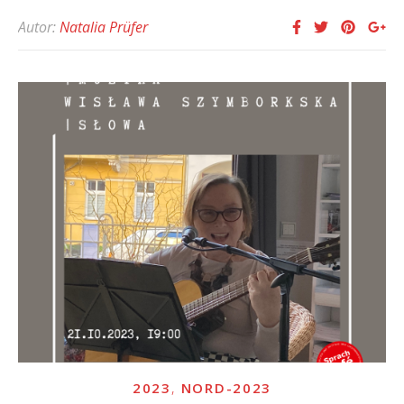
Autor:
Natalia Prüfer
,
2023
NORD-2023