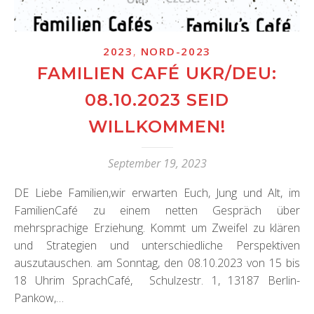
,
2023
NORD-2023
FAMILIEN CAFÉ UKR/DEU:
08.10.2023 SEID
WILLKOMMEN!
September 19, 2023
DE Liebe Familien,wir erwarten Euch, Jung und Alt, im
FamilienCafé zu einem netten Gespräch über
mehrsprachige Erziehung. Kommt um Zweifel zu klären
und Strategien und unterschiedliche Perspektiven
auszutauschen. am Sonntag, den 08.10.2023 von 15 bis
18 Uhrim SprachCafé, Schulzestr. 1, 13187 Berlin-
Pankow,…