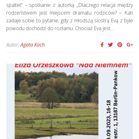
spaltet“ – spotkanie z autorką „Dlaczego relacja między
rodzeństwem jest miejscem dramatu rodziców? – Kati
zadaje sobie to pytanie, gdy z młodszą siostrą Evą z byle
powodu dochodzi do rozłamu. Chociaż Eva jest…
Autor:
Agata Koch