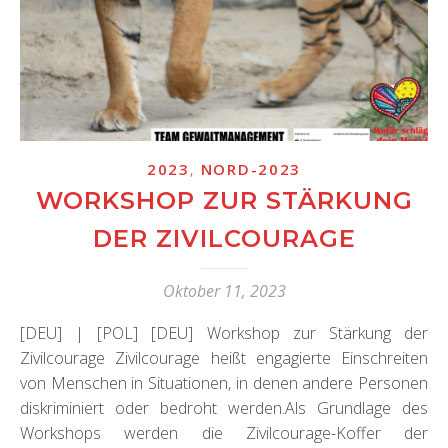
,
2023
NORD-2023
WORKSHOP ZUR STÄRKUNG
DER ZIVILCOURAGE
Oktober 11, 2023
[DEU] | [POL] [DEU] Workshop zur Stärkung der
Zivilcourage Zivilcourage heißt engagierte Einschreiten
von Menschen in Situationen, in denen andere Personen
diskriminiert oder bedroht werden.Als Grundlage des
Workshops werden die Zivilcourage-Koffer der