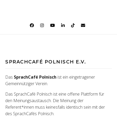
SPRACHCAFÉ POLNISCH E.V.
Das
SprachCafé Polnisch
ist ein eingetragener
Gemeinnütziger Verein.
Das SprachCafé Polnisch ist eine offene Plattform für
den Meinungsaustausch. Die Meinung der
Referent*innen muss keinesfalls identisch sein mit der
des SprachCafés Polnisch.