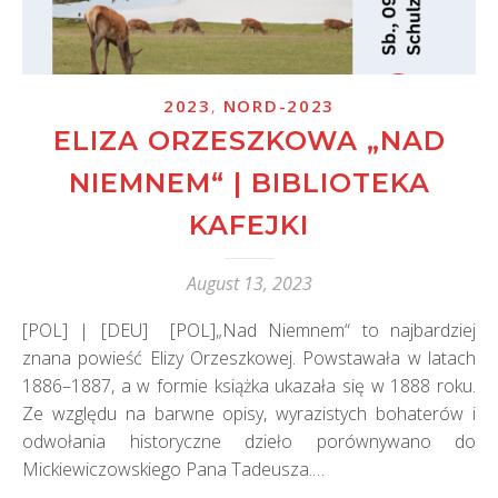
,
2023
NORD-2023
ELIZA ORZESZKOWA „NAD
NIEMNEM“ | BIBLIOTEKA
KAFEJKI
August 13, 2023
[POL] | [DEU] [POL]„Nad Niemnem“ to najbardziej
znana powieść Elizy Orzeszkowej. Powstawała w latach
1886–1887, a w formie książka ukazała się w 1888 roku.
Ze względu na barwne opisy, wyrazistych bohaterów i
odwołania historyczne dzieło porównywano do
Mickiewiczowskiego Pana Tadeusza.…