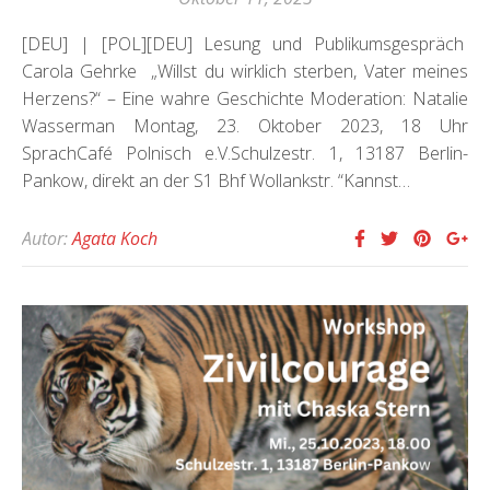
[DEU] | [POL][DEU] Lesung und Publikumsgespräch
Carola Gehrke „Willst du wirklich sterben, Vater meines
Herzens?“ – Eine wahre Geschichte Moderation: Natalie
Wasserman Montag, 23. Oktober 2023, 18 Uhr
SprachCafé Polnisch e.V.Schulzestr. 1, 13187 Berlin-
Pankow, direkt an der S1 Bhf Wollankstr. “Kannst…
Autor:
Agata Koch