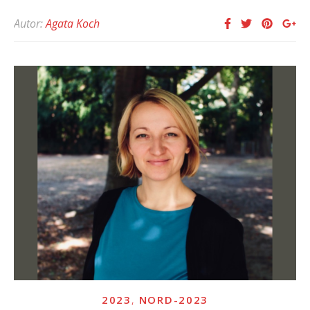
Autor:
Agata Koch
,
2023
NORD-2023