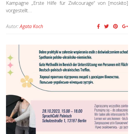
Kampagne „Erste Hilfe für Zivilcourage“ von [moskito]
vorgestellt.…
Autor:
Agata Koch