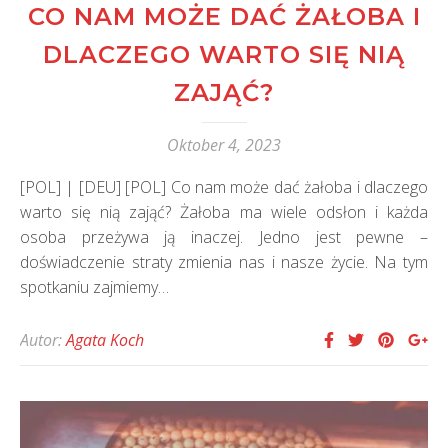
CO NAM MOŻE DAĆ ŻAŁOBA I
DLACZEGO WARTO SIĘ NIĄ
ZAJĄĆ?
Oktober 4, 2023
[POL] | [DEU] [POL] Co nam może dać żałoba i dlaczego
warto się nią zająć? Żałoba ma wiele odsłon i każda
osoba przeżywa ją inaczej. Jedno jest pewne –
doświadczenie straty zmienia nas i nasze życie. Na tym
spotkaniu zajmiemy…
Autor:
Agata Koch