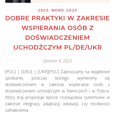
,
2023
NORD-2023
DOBRE PRAKTYKI W ZAKRESIE
WSPIERANIA OSÓB Z
DOŚWIADCZENIEM
UCHODŹCZYM PL/DE/UKR
Oktober 8, 2023
[POL] | [DEU] | [UKR][POL] Zapraszamy na wyjątkowe
spotkanie, podczas którego wymienimy się
doświadczeniami w zakresie wspierania osób z
doświadczeniem uchodźczym w Niemczech i w Polsce.
Który kraj proponuje lepsze rozwiązania systemowe w
zakresie integracji, adaptacji, edukacji, czy możliwości
odnalezienia…