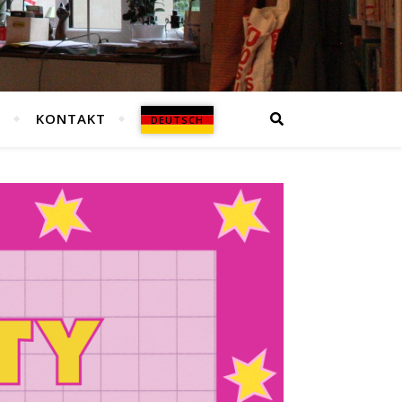
N
KONTAKT
DEUTSCH