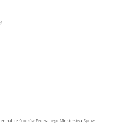
ę
rienthal ze środków Federalnego Ministerstwa Spraw