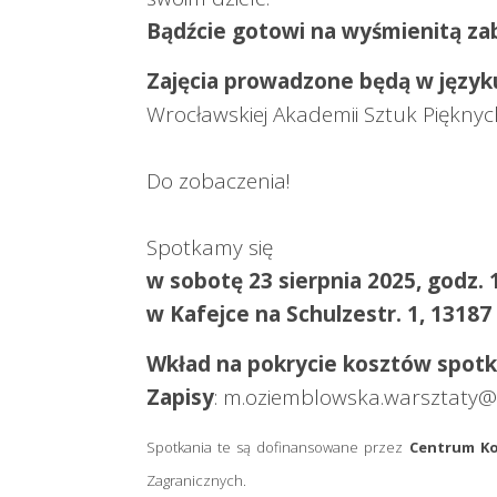
Bądźcie gotowi na wyśmienitą za
Zajęcia prowadzone będą w język
Wrocławskiej Akademii Sztuk Pięknych
Do zobaczenia!
Spotkamy się
w sobotę 23 sierpnia 2025, godz. 
w Kafejce na Schulzestr. 1, 1318
Wkład na pokrycie kosztów spotk
Zapisy
: m.oziemblowska.warsztaty
Spotkania te są dofinansowane przez
Centrum Ko
Zagranicznych.