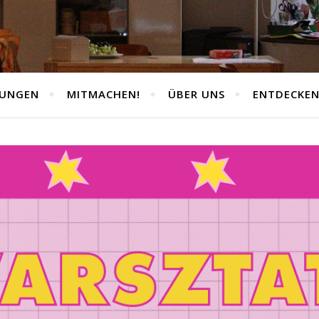
TUNGEN
MITMACHEN!
ÜBER UNS
ENTDECKE