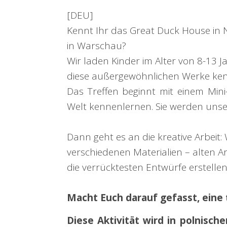
[DEU]
Kennt Ihr das Great Duck House in
in Warschau?
Wir laden Kinder im Alter von 8-13 
diese außergewöhnlichen Werke ke
Das Treffen beginnt mit einem Mini
Welt kennenlernen. Sie werden unser
Dann geht es an die kreative Arbeit:
verschiedenen Materialien – alten Arc
die verrücktesten Entwürfe erstell
Macht Euch darauf gefasst, eine t
Diese Aktivität wird in polnisc