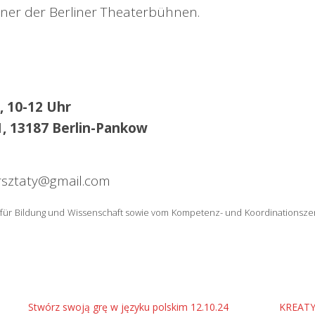
iner der Berliner Theaterbühnen.
, 10-12 Uhr
1, 13187 Berlin-Pankow
rsztaty@gmail.com
 für Bildung und Wissenschaft sowie vom Kompetenz- und Koordinationszen
Stwórz swoją grę w języku polskim 12.10.24
KREATY