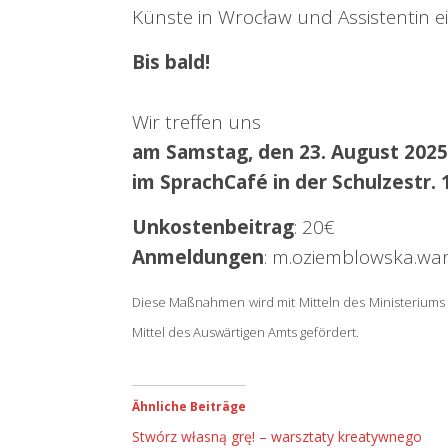
Künste in Wrocław und Assistentin e
Bis bald!
Wir treffen uns
am Samstag, den 23. August 2025
im SprachCafé in der Schulzestr. 
Unkostenbeitrag
: 20€
Anmeldungen
: m.oziemblowska.wa
Diese Maßnahmen wird mit Mitteln des Ministeriums
Mittel des Auswärtigen Amts gefördert.
Ähnliche Beiträge
Stwórz własną grę! – warsztaty kreatywnego