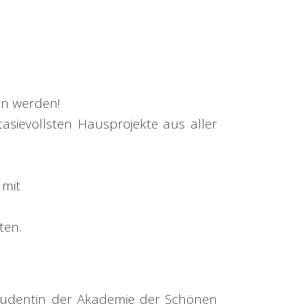
en werden!
asievollsten Hausprojekte aus aller
 mit
ten.
Studentin der Akademie der Schönen