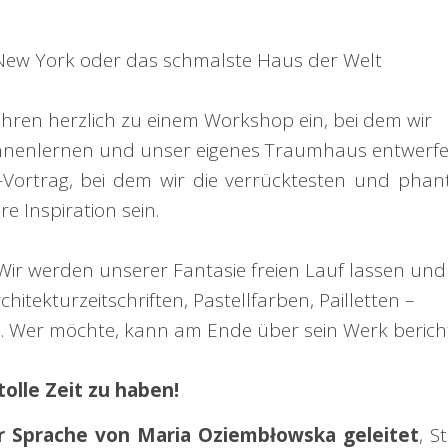
 New York oder das schmalste Haus der Welt
Jahren herzlich zu einem Workshop ein, bei dem wir
nnenlernen und unser eigenes Traumhaus entwerf
-Vortrag, bei dem wir die verrücktesten und phant
e Inspiration sein.
 Wir werden unserer Fantasie freien Lauf lassen und
hitekturzeitschriften, Pastellfarben, Pailletten –
en. Wer möchte, kann am Ende über sein Werk berich
olle Zeit zu haben!
her Sprache von Maria Oziembłowska geleitet
, 