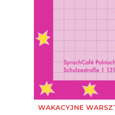
WAKACYJNE WARSZT