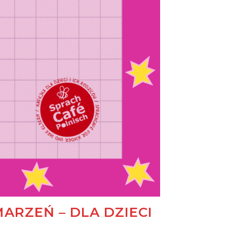
RZEŃ – DLA DZIECI