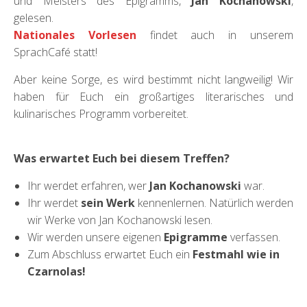
und Meisters des Epigramms,
Jan Kochanowski
,
gelesen.
Nationales Vorlesen
findet auch in unserem
SprachCafé statt!
Aber keine Sorge, es wird bestimmt nicht langweilig! Wir
haben für Euch ein großartiges literarisches und
kulinarisches Programm vorbereitet.
Was erwartet Euch bei diesem Treffen?
Ihr werdet erfahren, wer
Jan Kochanowski
war.
Ihr werdet
sein Werk
kennenlernen. Natürlich werden
wir Werke von Jan Kochanowski lesen.
Wir werden unsere eigenen
Epigramme
verfassen.
Zum Abschluss erwartet Euch ein
Festmahl wie in
Czarnolas!