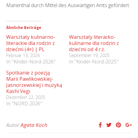
Marienthal durch Mittel des Auswärtigen Amts gefördert.
Ähnliche Beiträge
Warsztaty kulinarno-
Warsztaty literacko-
literackie dla rodzin z
kulinarne dla rodzin z
dziećmi (4+) | PL
dziećmi od 4 r.ż.
Februar 13, 2026
September 19, 2025
In "Kinder-Nord-2026"
In "Kinder-Nord-2025"
Spotkanie z poezją
Marii Pawlikowskiej-
Jasnorzewskiej i muzyką
Kashi Vegi
Dezember 22, 2025
In "NORD 2026"
Autor
Agata Koch