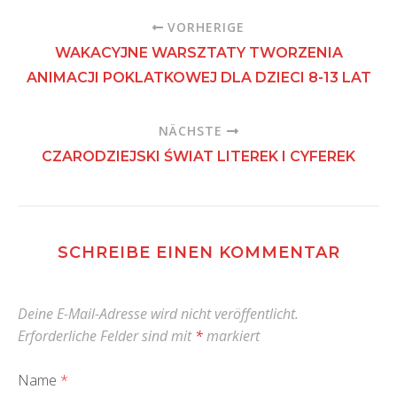
VORHERIGE
WAKACYJNE WARSZTATY TWORZENIA
ANIMACJI POKLATKOWEJ DLA DZIECI 8-13 LAT
NÄCHSTE
CZARODZIEJSKI ŚWIAT LITEREK I CYFEREK
SCHREIBE EINEN KOMMENTAR
Deine E-Mail-Adresse wird nicht veröffentlicht.
Erforderliche Felder sind mit
*
markiert
Name
*