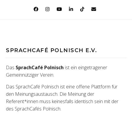
SPRACHCAFÉ POLNISCH E.V.
Das
SprachCafé Polnisch
ist ein eingetragener
Gemeinnütziger Verein.
Das SprachCafé Polnisch ist eine offene Plattform für
den Meinungsaustausch. Die Meinung der
Referent*innen muss keinesfalls identisch sein mit der
des SprachCafés Polnisch.