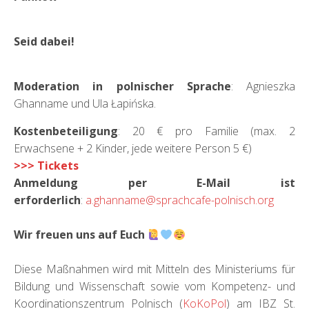
Seid dabei!
Moderation in polnischer Sprache
: Agnieszka
Ghanname und Ula Łapińska.
Kostenbeteiligung
: 20 € pro Familie (max. 2
Erwachsene + 2 Kinder, jede weitere Person 5 €)
>>> Tickets
Anmeldung per E-Mail ist
erforderlich
:
a.ghanname@sprachcafe-polnisch.org
Wir freuen uns auf Euch
Diese Maßnahmen wird mit Mitteln des Ministeriums für
Bildung und Wissenschaft sowie vom Kompetenz- und
Koordinationszentrum Polnisch (
KoKoPol
) am IBZ St.