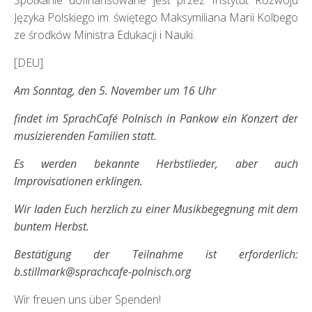
Spotkanie dofinansowane jest przez Instytut Rozwoju
Języka Polskiego im. świętego Maksymiliana Marii Kolbego
ze środków Ministra Edukacji i Nauki.
[DEU]
Am Sonntag, den 5. November um 16 Uhr
findet im SprachCafé Polnisch in Pankow ein Konzert der
musizierenden Familien statt.
Es werden bekannte Herbstlieder,
aber auch
Improvisationen erklingen.
Wir laden Euch herzlich zu einer Musikbegegnung mit dem
buntem Herbst.
Bestätigung der Teilnahme ist erforderlich:
b.stillmark@sprachcafe-polnisch.org
Wir freuen uns über Spenden!