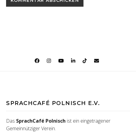
SPRACHCAFÉ POLNISCH E.V.
Das
SprachCafé Polnisch
ist ein eingetragener
Gemeinnütziger Verein.