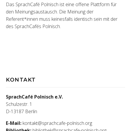
Das SprachCafé Polnisch ist eine offene Plattform für
den Meinungsaustausch. Die Meinung der
Referent*innen muss keinesfalls identisch sein mit der
des SprachCafés Polnisch.
KONTAKT
SprachCafé Polnisch e.V.
Schulzestr. 1
D-13187 Berlin
E-Mail:
kontakt@sprachcafe-polnisch.org
Bibliothek:
bibliothek@sprachcafe-polnisch.org