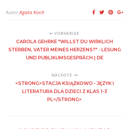
Autor
Agata Koch
VORHERIGE
CAROLA GEHRKE "WILLST DU WIRKLICH
STERBEN, VATER MEINES HERZENS?" - LESUNG
UND PUBLIKUMSGESPRÄCH | DE
NÄCHSTE
<STRONG>STACJA KSIĄŻKOWO - JĘZYK I
LITERATURA DLA DZIECI Z KLAS 1-3
PL</STRONG>