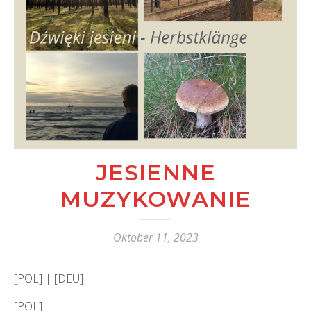
JESIENNE
MUZYKOWANIE
Oktober 11, 2023
[POL] | [DEU]
[POL]