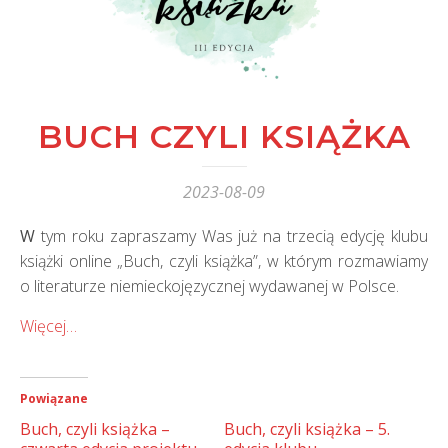
BUCH CZYLI KSIĄŻKA
2023-08-09
W tym roku zapraszamy Was już na trzecią edycję klubu
książki online „Buch, czyli książka”, w którym rozmawiamy
o literaturze niemieckojęzycznej wydawanej w Polsce.
Więcej…
Powiązane
Buch, czyli książka –
Buch, czyli książka – 5.