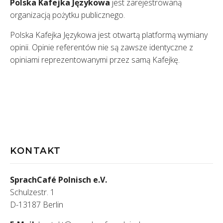
Polska Kafejka Językowa
jest zarejestrowaną
organizacją pożytku publicznego.
Polska Kafejka Językowa jest otwartą platformą wymiany
opinii. Opinie referentów nie są zawsze identyczne z
opiniami reprezentowanymi przez samą Kafejkę.
KONTAKT
SprachCafé Polnisch e.V.
Schulzestr. 1
D-13187 Berlin