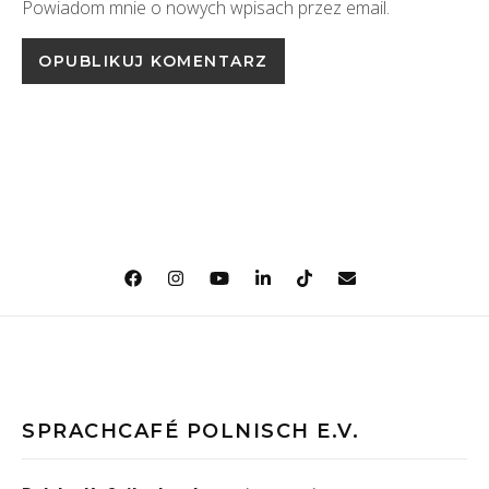
Powiadom mnie o nowych wpisach przez email.
SPRACHCAFÉ POLNISCH E.V.