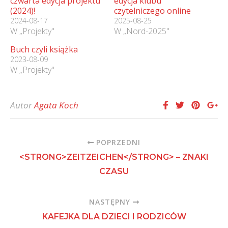
czwarta edycja projektu
edycja klubu
(2024)!
czytelniczego online
2024-08-17
2025-08-25
W „Projekty"
W „Nord-2025"
Buch czyli książka
2023-08-09
W „Projekty"
Autor
Agata Koch
POPRZEDNI
<STRONG>ZEITZEICHEN</STRONG> – ZNAKI
CZASU
NASTĘPNY
KAFEJKA DLA DZIECI I RODZICÓW