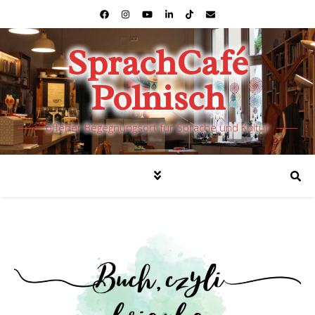
SprachCafé
Polnisch
offener Begegnungsort für Sprache und Kultur