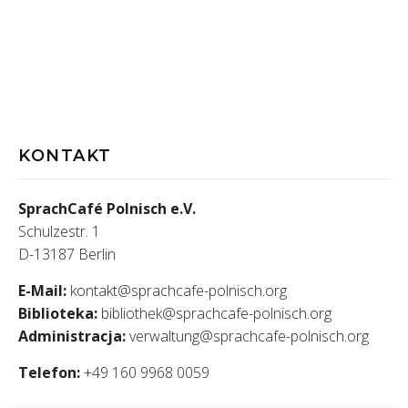
KONTAKT
SprachCafé Polnisch e.V.
Schulzestr. 1
D-13187 Berlin
E-Mail:
kontakt@sprachcafe-polnisch.org
Biblioteka:
bibliothek@sprachcafe-polnisch.org
Administracja:
verwaltung@sprachcafe-polnisch.org
Telefon:
+49 160 9968 0059