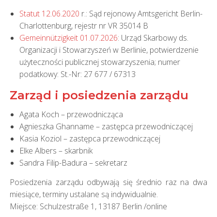
Statut 12.06.2020
r.: Sąd rejonowy Amtsgericht Berlin-
Charlottenburg, rejestr nr VR 35014 B
Gemeinnützigkeit 01.07.2026
: Urząd Skarbowy ds.
Organizacji i Stowarzyszeń w Berlinie, potwierdzenie
użyteczności publicznej stowarzyszenia; numer
podatkowy: St.-Nr: 27 677 / 67313
Zarząd i posiedzenia zarządu
Agata Koch – przewodnicząca
Agnieszka Ghanname – zastępca przewodniczącej
Kasia Koziol – zastępca przewodniczącej
Elke Albers – skarbnik
Sandra Filip-Badura – sekretarz
Posiedzenia zarządu odbywają się średnio raz na dwa
miesiące, terminy ustalane są indywidualnie.
Miejsce: Schulzestraße 1, 13187 Berlin /online