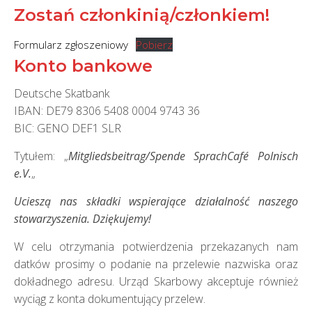
Zostań członkinią/członkiem!
Formularz zgłoszeniowy
Pobierz
Konto bankowe
Deutsche Skatbank
IBAN: DE79 8306 5408 0004 9743 36
BIC: GENO DEF1 SLR
Tytułem: „
Mitgliedsbeitrag/Spende SprachCafé Polnisch
e.V.
„
Ucieszą nas składki wspierające działalność naszego
stowarzyszenia. Dziękujemy!
W celu otrzymania potwierdzenia przekazanych nam
datków prosimy o podanie na przelewie nazwiska oraz
dokładnego adresu. Urząd Skarbowy akceptuje również
wyciąg z konta dokumentujący przelew.