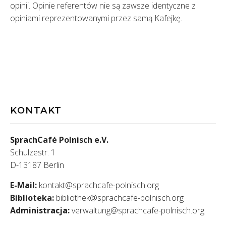
opinii. Opinie referentów nie są zawsze identyczne z
opiniami reprezentowanymi przez samą Kafejkę.
KONTAKT
SprachCafé Polnisch e.V.
Schulzestr. 1
D-13187 Berlin
E-Mail:
kontakt@sprachcafe-polnisch.org
Biblioteka:
bibliothek@sprachcafe-polnisch.org
Administracja:
verwaltung@sprachcafe-polnisch.org