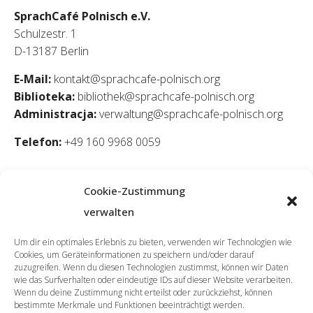
SprachCafé Polnisch e.V.
Schulzestr. 1
D-13187 Berlin
E-Mail:
kontakt@sprachcafe-polnisch.org
Biblioteka:
bibliothek@sprachcafe-polnisch.org
Administracja:
verwaltung@sprachcafe-polnisch.org
Telefon:
+49 160 9968 0059
Cookie-Zustimmung
verwalten
Um dir ein optimales Erlebnis zu bieten, verwenden wir Technologien wie
Cookies, um Geräteinformationen zu speichern und/oder darauf
zuzugreifen. Wenn du diesen Technologien zustimmst, können wir Daten
wie das Surfverhalten oder eindeutige IDs auf dieser Website verarbeiten.
Wenn du deine Zustimmung nicht erteilst oder zurückziehst, können
bestimmte Merkmale und Funktionen beeinträchtigt werden.