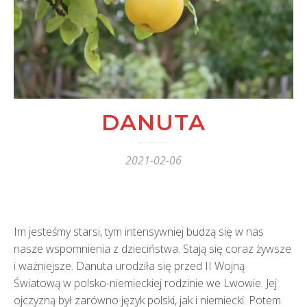
DANUTA
2021-02-06
Im jesteśmy starsi, tym intensywniej budzą się w nas
nasze wspomnienia z dzieciństwa. Stają się coraz żywsze
i ważniejsze. Danuta urodziła się przed II Wojną
Światową w polsko-niemieckiej rodzinie we Lwowie. Jej
ojczyzną był zarówno język polski, jak i niemiecki. Potem