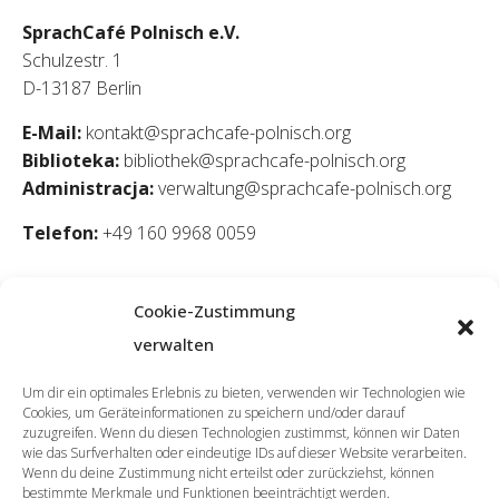
SprachCafé Polnisch e.V.
Schulzestr. 1
D-13187 Berlin
E-Mail:
kontakt@sprachcafe-polnisch.org
Biblioteka:
bibliothek@sprachcafe-polnisch.org
Administracja:
verwaltung@sprachcafe-polnisch.org
Telefon:
+49 160 9968 0059
Cookie-Zustimmung
verwalten
Um dir ein optimales Erlebnis zu bieten, verwenden wir Technologien wie
Cookies, um Geräteinformationen zu speichern und/oder darauf
zuzugreifen. Wenn du diesen Technologien zustimmst, können wir Daten
wie das Surfverhalten oder eindeutige IDs auf dieser Website verarbeiten.
Wenn du deine Zustimmung nicht erteilst oder zurückziehst, können
bestimmte Merkmale und Funktionen beeinträchtigt werden.