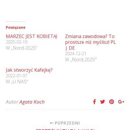
Powiązane
MARZEC JEST KOBIETĄ!
Zmiana zawodowa? To
prostsze niż myślisz! PL
2025-02-19
W „Nord-2025"
| DE
2024-12-21
W „Nord-2025"
Jak stworzyć Kafejkę?
2022-01-07
W „U NAS"
Autor
Agata Koch
POPRZEDNI