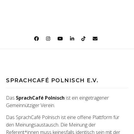
SPRACHCAFÉ POLNISCH E.V.
Das
SprachCafé Polnisch
ist ein eingetragener
Gemeinnütziger Verein.
Das SprachCafé Polnisch ist eine offene Plattform für
den Meinungsaustausch. Die Meinung der
Referent*innen muss keinesfalls identisch sein mit der