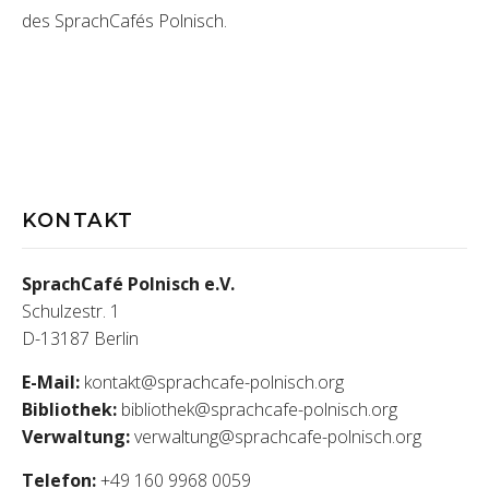
des SprachCafés Polnisch.
KONTAKT
SprachCafé Polnisch e.V.
Schulzestr. 1
D-13187 Berlin
E-Mail:
kontakt@sprachcafe-polnisch.org
Bibliothek:
bibliothek@sprachcafe-polnisch.org
Verwaltung:
verwaltung@sprachcafe-polnisch.org
Telefon:
+49 160 9968 0059