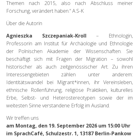
Themen nach 2015, also nach Abschluss meiner
Forschung, verändert haben.“ A.S-K
Über die Autorin
Agnieszka Szczepaniak-Kroll
– Ethnologin,
Professorin am Institut für Archäologie und Ethnologie
der Polnischen Akademie der Wissenschaften. Sie
beschäftigt sich mit Fragen der Migration – sowohl
historischer als auch zeitgenössischer Art. Zu ihren
Interessengebieten zählen unter anderem:
Identitätswandel bei Migrant*innen, ihr Vereinsleben,
ethnische Rollenführung, religiöse Praktiken, kulturelles
Erbe, Selbst- und Heterostereotypen sowie der im
weitesten Sinne verstandene Erfolg im Ausland.
Wir treffen uns
am Montag, den 19. September 2026 um 15:00 Uhr
im SprachCafé, Schulzestr. 1, 13187 Berlin-Pankow