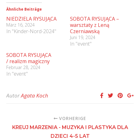
Ähnliche Beiträge
NIEDZIELA RYSUJĄCA
SOBOTA RYSUJĄCA –
warsztaty z Leną
März 16, 2024
In "Kinder-Nord-2024"
Czerniawską
Juni 19, 2024
In "event"
SOBOTA RYSUJĄCA
/ realizm magiczny
Februar 28, 2024
In "event"
Autor
Agata Koch
VORHERIGE
KREUJ MARZENIA - MUZYKA I PLASTYKA DLA
DZIECI 4-5 LAT