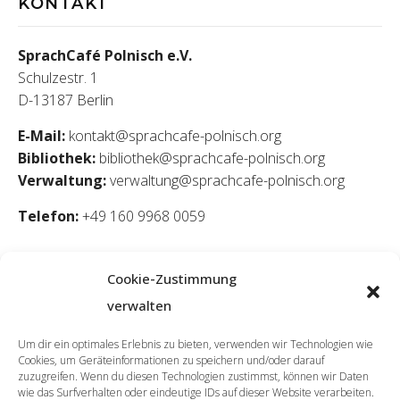
KONTAKT
SprachCafé Polnisch e.V.
Schulzestr. 1
D-13187 Berlin
E-Mail:
kontakt@sprachcafe-polnisch.org
Bibliothek:
bibliothek@sprachcafe-polnisch.org
Verwaltung:
verwaltung@sprachcafe-polnisch.org
Telefon:
+49 160 9968 0059
Cookie-Zustimmung
verwalten
Um dir ein optimales Erlebnis zu bieten, verwenden wir Technologien wie
Cookies, um Geräteinformationen zu speichern und/oder darauf
zuzugreifen. Wenn du diesen Technologien zustimmst, können wir Daten
wie das Surfverhalten oder eindeutige IDs auf dieser Website verarbeiten.