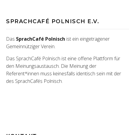
SPRACHCAFÉ POLNISCH E.V.
Das
SprachCafé Polnisch
ist ein eingetragener
Gemeinnütziger Verein.
Das SprachCafé Polnisch ist eine offene Plattform für
den Meinungsaustausch. Die Meinung der
Referent*innen muss keinesfalls identisch sein mit der
des SprachCafés Polnisch.