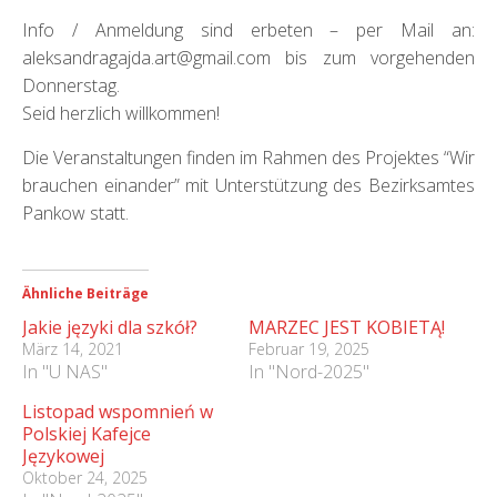
Info / Anmeldung sind erbeten – per Mail an:
aleksandragajda.art@gmail.com bis zum vorgehenden
Donnerstag.
Seid herzlich willkommen!
Die Veranstaltungen finden im Rahmen des Projektes “Wir
brauchen einander” mit Unterstützung des Bezirksamtes
Pankow statt.
Ähnliche Beiträge
Jakie języki dla szkół?
MARZEC JEST KOBIETĄ!
März 14, 2021
Februar 19, 2025
In "U NAS"
In "Nord-2025"
Listopad wspomnień w
Polskiej Kafejce
Językowej
Oktober 24, 2025