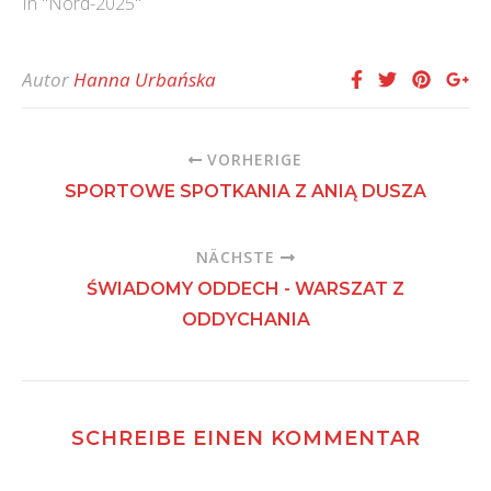
In "Nord-2025"
Autor
Hanna Urbańska
VORHERIGE
SPORTOWE SPOTKANIA Z ANIĄ DUSZA
NÄCHSTE
ŚWIADOMY ODDECH - WARSZAT Z
ODDYCHANIA
SCHREIBE EINEN KOMMENTAR