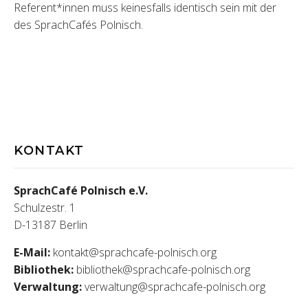
Referent*innen muss keinesfalls identisch sein mit der
des SprachCafés Polnisch.
KONTAKT
SprachCafé Polnisch e.V.
Schulzestr. 1
D-13187 Berlin
E-Mail:
kontakt@sprachcafe-polnisch.org
Bibliothek:
bibliothek@sprachcafe-polnisch.org
Verwaltung:
verwaltung@sprachcafe-polnisch.org