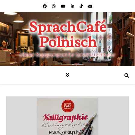
SprachCafé
Polnisch
offener Begegnungsort für Sprache und Kultur