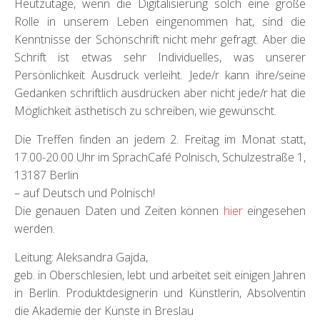
Heutzutage, wenn die Digitalisierung solch eine große
Rolle in unserem Leben eingenommen hat, sind die
Kenntnisse der Schönschrift nicht mehr gefragt. Aber die
Schrift ist etwas sehr Individuelles, was unserer
Persönlichkeit Ausdruck verleiht. Jede/r kann ihre/seine
Gedanken schriftlich ausdrücken aber nicht jede/r hat die
Möglichkeit ästhetisch zu schreiben, wie gewünscht.
Die Treffen finden an jedem 2. Freitag im Monat statt,
17.00-20.00 Uhr im SprachCafé Polnisch, Schulzestraße 1,
13187 Berlin
– auf Deutsch und Polnisch!
Die genauen Daten und Zeiten können
hier
eingesehen
werden.
Leitung: Aleksandra Gajda,
geb. in Oberschlesien, lebt und arbeitet seit einigen Jahren
in Berlin. Produktdesignerin und Künstlerin, Absolventin
die Akademie der Künste in Breslau