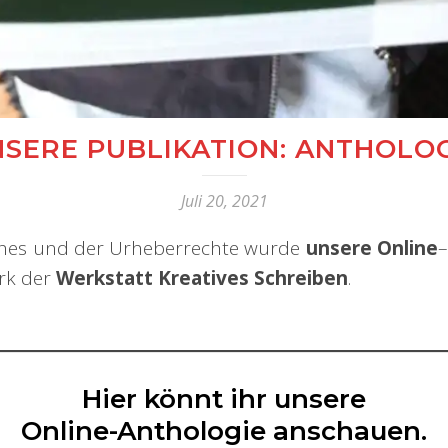
SERE PUBLIKATION: ANTHOLO
Juli 20, 2021
ches und der Urheberrechte wurde
unsere Online
erk der
Werkstatt Kreatives Schreiben
.
Hier könnt ihr unsere
Online-Anthologie anschauen.