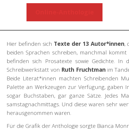
Online-Anthologie
Hier befinden sich
Texte der 13 Autor*innen
,
beiden Sprachen schreiben, manchmal kommt no
befinden sich Prosatexte sowie Gedichte. In 
Schreibwerkstatt von
Ruth Fruchtman
im Tand
Beide Literat*innen machten Schreibenden Mut
Palette an Werkzeugen zur Verfügung, gaben I
sogar Buchstaben, gar ganze Sätze. Jedes 
samstagnachmittags. Und diese waren sehr wertvol
herausgenommen waren.
Für die Grafik der Anthologie sorgte Bianca Monr