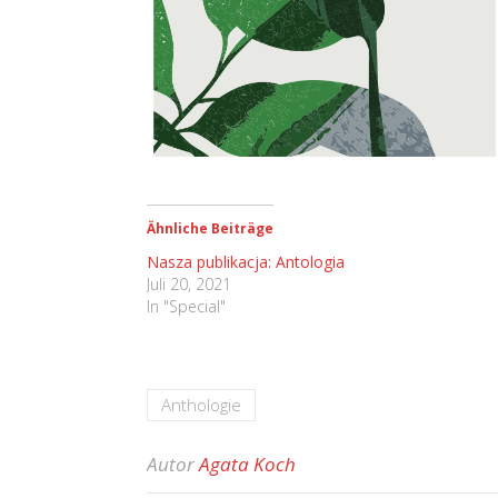
Ähnliche Beiträge
Nasza publikacja: Antologia
Juli 20, 2021
In "Special"
Anthologie
Autor
Agata Koch