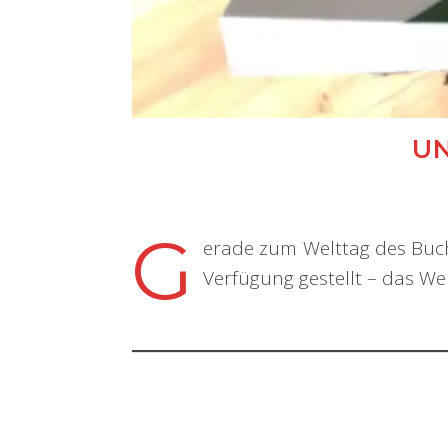
UN
G
erade zum Welttag des Bu
Verfügung gestellt – das W