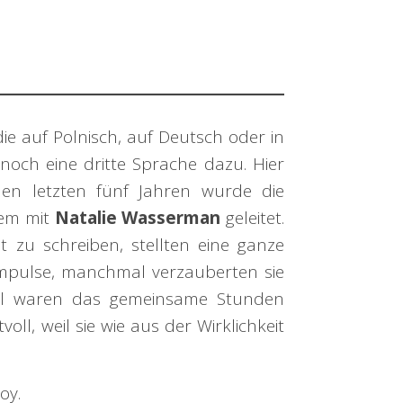
 die auf Polnisch, auf Deutsch oder in
ch eine dritte Sprache dazu. Hier
den letzten fünf Jahren wurde die
em mit
Natalie Wasserman
geleitet.
 zu schreiben, stellten eine ganze
mpulse, manchmal verzauberten sie
Mal waren das gemeinsame Stunden
l, weil sie wie aus der Wirklichkeit
oy.