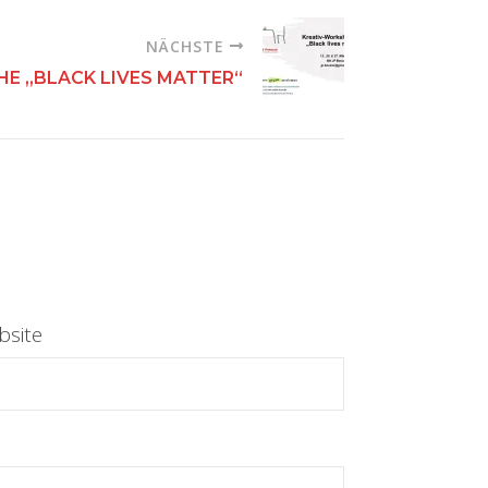
NÄCHSTE
E „BLACK LIVES MATTER“
site