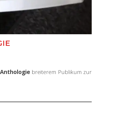
GIE
–
Anthologie
breiterem Publikum zur