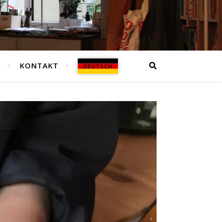
N
KONTAKT
DEUTSCH