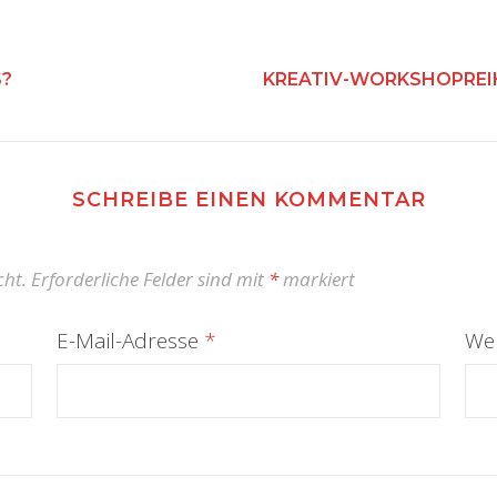
S?
KREATIV-WORKSHOPREIH
SCHREIBE EINEN KOMMENTAR
cht.
Erforderliche Felder sind mit
*
markiert
E-Mail-Adresse
*
Web