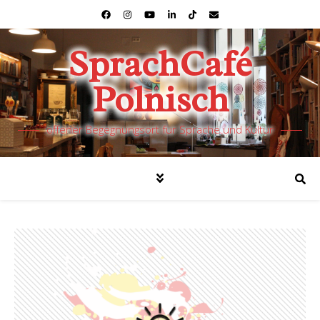
SprachCafé
Polnisch
offener Begegnungsort für Sprache und Kultur