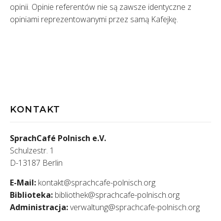
opinii. Opinie referentów nie są zawsze identyczne z
opiniami reprezentowanymi przez samą Kafejkę.
KONTAKT
SprachCafé Polnisch e.V.
Schulzestr. 1
D-13187 Berlin
E-Mail:
kontakt@sprachcafe-polnisch.org
Biblioteka:
bibliothek@sprachcafe-polnisch.org
Administracja:
verwaltung@sprachcafe-polnisch.org