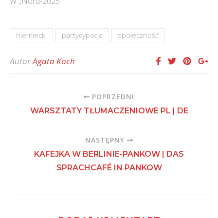
W „Nord-2025"
niemiecki
partycypacja
społeczność
Autor
Agata Koch
POPRZEDNI
WARSZTATY TŁUMACZENIOWE PL | DE
NASTĘPNY
KAFEJKA W BERLINIE-PANKOW | DAS
SPRACHCAFÉ IN PANKOW