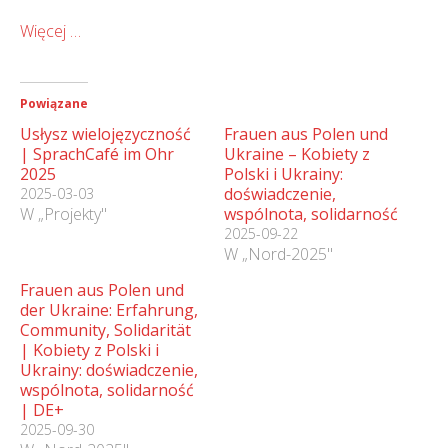
Więcej …
Powiązane
Usłysz wielojęzyczność
Frauen aus Polen und
| SprachCafé im Ohr
Ukraine – Kobiety z
2025
Polski i Ukrainy:
doświadczenie,
2025-03-03
W „Projekty"
wspólnota, solidarność
2025-09-22
W „Nord-2025"
Frauen aus Polen und
der Ukraine: Erfahrung,
Community, Solidarität
| Kobiety z Polski i
Ukrainy: doświadczenie,
wspólnota, solidarność
| DE+
2025-09-30