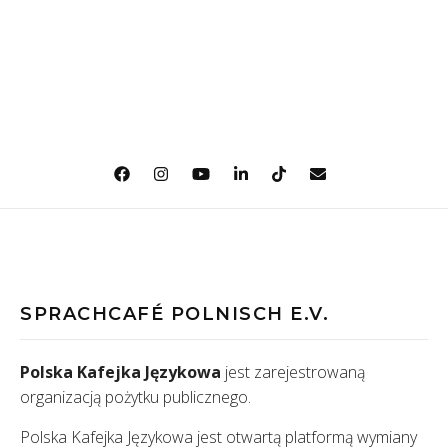
SPRACHCAFÉ POLNISCH E.V.
Polska Kafejka Językowa
jest zarejestrowaną
organizacją pożytku publicznego.
Polska Kafejka Językowa jest otwartą platformą wymiany