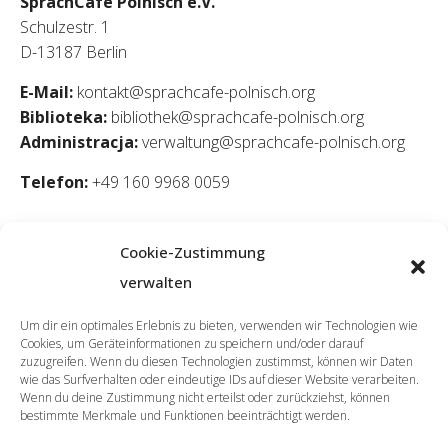
SprachCafé Polnisch e.V.
Schulzestr. 1
D-13187 Berlin
E-Mail:
kontakt@sprachcafe-polnisch.org
Biblioteka:
bibliothek@sprachcafe-polnisch.org
Administracja:
verwaltung@sprachcafe-polnisch.org
Telefon:
+49 160 9968 0059
Cookie-Zustimmung
verwalten
Um dir ein optimales Erlebnis zu bieten, verwenden wir Technologien wie
Cookies, um Geräteinformationen zu speichern und/oder darauf
zuzugreifen. Wenn du diesen Technologien zustimmst, können wir Daten
wie das Surfverhalten oder eindeutige IDs auf dieser Website verarbeiten.
Wenn du deine Zustimmung nicht erteilst oder zurückziehst, können
bestimmte Merkmale und Funktionen beeinträchtigt werden.