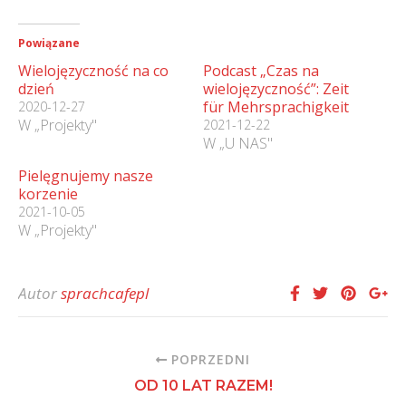
Powiązane
Wielojęzyczność na co
Podcast „Czas na
dzień
wielojęzyczność”: Zeit
für Mehrsprachigkeit
2020-12-27
W „Projekty"
2021-12-22
W „U NAS"
Pielęgnujemy nasze
korzenie
2021-10-05
W „Projekty"
Autor
sprachcafepl
POPRZEDNI
OD 10 LAT RAZEM!