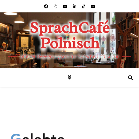
SprachCafé
Polnisch
offener Begegnungsort für Sprache und Kultur