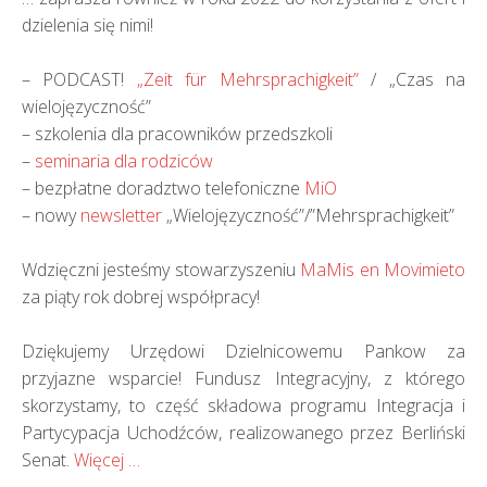
dzielenia się nimi!
– PODCAST!
„Zeit für Mehrsprachigkeit”
/ „Czas na
wielojęzyczność”
– szkolenia dla pracowników przedszkoli
–
seminaria dla rodziców
– bezpłatne doradztwo telefoniczne
MiO
– nowy
newsletter
„Wielojęzyczność”/”Mehrsprachigkeit”
Wdzięczni jesteśmy stowarzyszeniu
MaMis en Movimieto
za piąty rok dobrej współpracy!
Dziękujemy Urzędowi Dzielnicowemu Pankow za
przyjazne wsparcie! Fundusz Integracyjny, z którego
skorzystamy, to część składowa programu Integracja i
Partycypacja Uchodźców, realizowanego przez Berliński
Senat.
Więcej …