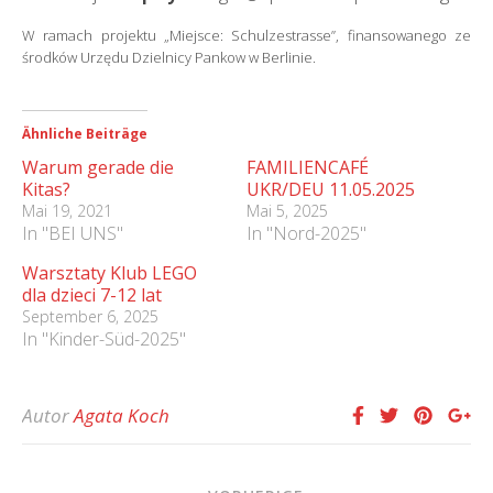
W ramach projektu „Miejsce: Schulzestrasse”, finansowanego ze
środków Urzędu Dzielnicy Pankow w Berlinie.
Ähnliche Beiträge
Warum gerade die
FAMILIENCAFÉ
Kitas?
UKR/DEU 11.05.2025
Mai 19, 2021
Mai 5, 2025
In "BEI UNS"
In "Nord-2025"
Warsztaty Klub LEGO
dla dzieci 7-12 lat
September 6, 2025
In "Kinder-Süd-2025"
Autor
Agata Koch