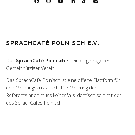
SPRACHCAFÉ POLNISCH E.V.
Das
SprachCafé Polnisch
ist ein eingetragener
Gemeinnütziger Verein.
Das SprachCafé Polnisch ist eine offene Plattform für
den Meinungsaustausch. Die Meinung der
Referent*innen muss keinesfalls identisch sein mit der
des SprachCafés Polnisch.