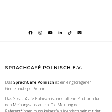
SPRACHCAFÉ POLNISCH E.V.
Das
SprachCafé Polnisch
ist ein eingetragener
Gemeinnütziger Verein.
Das SprachCafé Polnisch ist eine offene Plattform für
den Meinungsaustausch. Die Meinung der
Referent*innen muss keinesfalls identisch sein mit der