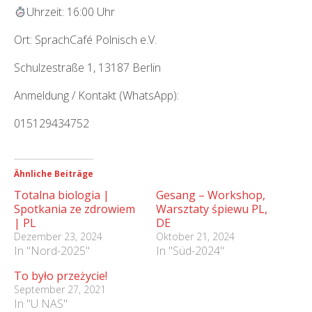
Uhrzeit: 16:00 Uhr
Ort: SprachCafé Polnisch e.V.
Schulzestraße 1, 13187 Berlin
Anmeldung / Kontakt (WhatsApp):
015129434752
Ähnliche Beiträge
Totalna biologia |
Gesang – Workshop,
Spotkania ze zdrowiem
Warsztaty śpiewu PL,
| PL
DE
Dezember 23, 2024
Oktober 21, 2024
In "Nord-2025"
In "Süd-2024"
To było przeżycie!
September 27, 2021
In "U NAS"