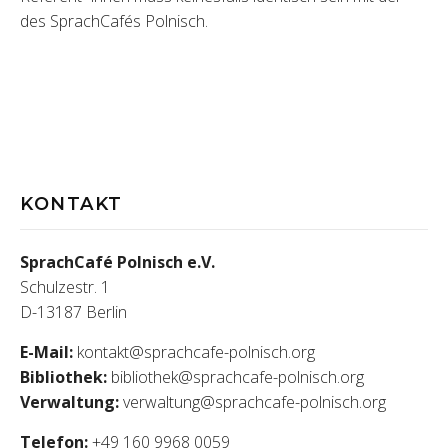
des SprachCafés Polnisch.
KONTAKT
SprachCafé Polnisch e.V.
Schulzestr. 1
D-13187 Berlin
E-Mail:
kontakt@sprachcafe-polnisch.org
Bibliothek:
bibliothek@sprachcafe-polnisch.org
Verwaltung:
verwaltung@sprachcafe-polnisch.org
Telefon:
+49 160 9968 0059