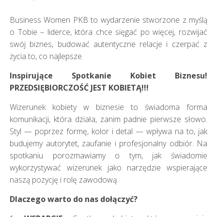
Business Women PKB to wydarzenie stworzone z myślą
o Tobie – liderce, która chce sięgać po więcej, rozwijać
swój biznes, budować autentyczne relacje i czerpać z
życia to, co najlepsze.
Inspirujące Spotkanie Kobiet Biznesu!
PRZEDSIĘBIORCZOŚĆ JEST KOBIETĄ!!!
Wizerunek kobiety w biznesie to świadoma forma
komunikacji, która działa, zanim padnie pierwsze słowo.
Styl — poprzez formę, kolor i detal — wpływa na to, jak
budujemy autorytet, zaufanie i profesjonalny odbiór. Na
spotkaniu porozmawiamy o tym, jak świadomie
wykorzystywać wizerunek jako narzędzie wspierające
naszą pozycję i rolę zawodową.
Dlaczego warto do nas dołączyć?