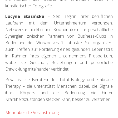
künstlerischer Fotografie.
Lucyna Stasińska
– Seit Beginn ihrer beruflichen
Laufbahn mit dem Unternehmertum verbunden.
Netzwerkarchitektin und Koordinatorin für geschäftliche
Synergien zwischen Partnern von Business-Clubs in
Berlin und der Woiwodschaft Lubuskie. Sie organisiert
auch Treffen zur Förderung eines gesunden Lebensstils
im Rahmen ihres eigenen Unternehmens Prosperitum,
wobei sie Geschäft, Beziehungen und persönliche
Entwicklung miteinander verbindet.
Privat ist sie Beraterin für Total Biology und Embrace
Therapy – sie unterstützt Menschen dabei, die Signale
ihres Körpers und die Bedeutung, die hinter
Krankheitszuständen stecken kann, besser zu verstehen.
Mehr über die Veranstaltung…