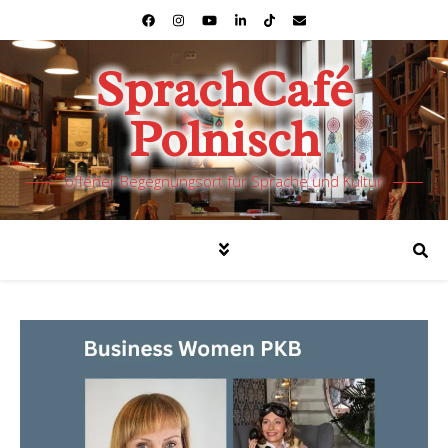
SprachCafé
Polnisch
offener Begegnungsort für Sprache und Kultur