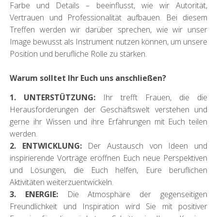
Farbe und Details – beeinflusst, wie wir Autorität,
Vertrauen und Professionalität aufbauen. Bei diesem
Treffen werden wir darüber sprechen, wie wir unser
Image bewusst als Instrument nutzen können, um unsere
Position und berufliche Rolle zu stärken.
Warum solltet Ihr Euch uns anschließen?
1. UNTERSTÜTZUNG:
Ihr trefft Frauen, die die
Herausforderungen der Geschäftswelt verstehen und
gerne ihr Wissen und ihre Erfahrungen mit Euch teilen
werden.
2. ENTWICKLUNG:
Der Austausch von Ideen und
inspirierende Vorträge eröffnen Euch neue Perspektiven
und Lösungen, die Euch helfen, Eure beruflichen
Aktivitäten weiterzuentwickeln.
3. ENERGIE:
Die Atmosphäre der gegenseitigen
Freundlichkeit und Inspiration wird Sie mit positiver