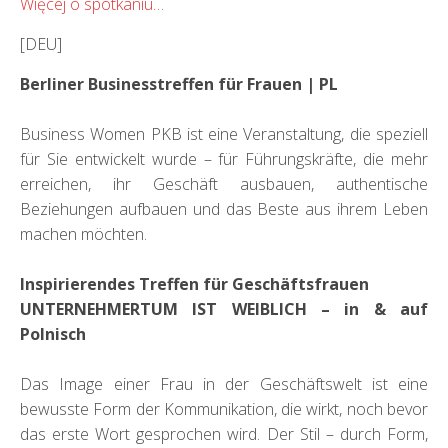
Więcej o spotkaniu…
[DEU]
Berliner Businesstreffen für Frauen | PL
Business Women PKB ist eine Veranstaltung, die speziell
für Sie entwickelt wurde – für Führungskräfte, die mehr
erreichen, ihr Geschäft ausbauen, authentische
Beziehungen aufbauen und das Beste aus ihrem Leben
machen möchten.
Inspirierendes Treffen für Geschäftsfrauen
UNTERNEHMERTUM IST WEIBLICH – in & auf
Polnisch
Das Image einer Frau in der Geschäftswelt ist eine
bewusste Form der Kommunikation, die wirkt, noch bevor
das erste Wort gesprochen wird. Der Stil – durch Form,