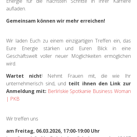
Energie für die nächsten Schritte in Ihrer Karriere
aufladen.
Gemeinsam können wir mehr erreichen!
Wir laden Euch zu einem einzigartigen Treffen ein, das
Eure Energie stärken und Euren Blick in eine
Geschäftswelt voller neuer Möglichkeiten ermöglichen
wird.
Wartet nicht
! Nehmt Frauen mit, die wie Ihr
unternehmerisch sind, und
teilt ihnen den Link zur
Anmeldung mit:
Berlińskie Spotkanie Business Woman
| PKB
Wir treffen uns
am Freitag, 06.03.2026, 17:00-19:00 Uhr