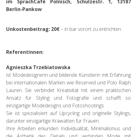
im SprachCafé Polnisch, Schulzestr. 1, 13187
Berlin-Pankow
Unkostenbeitrag: 20€
– in bar vorort zu entrichten
Referentinnen:
Agnieszka Trzebiatowska
ist Modedesignerin und bildende Künstlerin mit Erfahrung
bei internationalen Marken wie Reserved und Polo Ralph
Lauren. Sie verbindet Kreativität mit einem praktischen
Ansatz für Styling und Fotografie und schafft so
einzigartige Modedesigns und Fotoshootings.
Sie ist spezialisiert auf Upcycling und originelle Stylings,
darunter einzigartige Krawatten für Frauen.
Ihre Arbeiten erkunden Individualität, Minimalismus und
die Ästhetik des Details und verbinden Mode mit