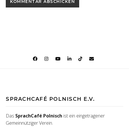
SPRACHCAFÉ POLNISCH E.V.
Das
SprachCafé Polnisch
ist ein eingetragener
Gemeinnütziger Verein.