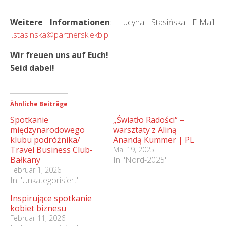
Weitere Informationen
: Lucyna Stasińska E-Mail:
l.stasinska@partnerskiekb.pl
Wir freuen uns auf Euch!
Seid dabei!
Ähnliche Beiträge
Spotkanie
„Światło Radości“ –
międzynarodowego
warsztaty z Aliną
klubu podróżnika/
Anandą Kummer | PL
Travel Business Club-
Mai 19, 2025
Bałkany
In "Nord-2025"
Februar 1, 2026
In "Unkategorisiert"
Inspirujące spotkanie
kobiet biznesu
Februar 11, 2026