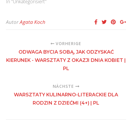
In "Unkategorisiert"
Autor
Agata Koch
VORHERIGE
ODWAGA BYCIA SOBĄ, JAK ODZYSKAĆ
KIERUNEK - WARSZTATY Z OKAZJI DNIA KOBIET |
PL
NÄCHSTE
WARSZTATY KULINARNO-LITERACKIE DLA
RODZIN Z DZIEĆMI (4+) | PL