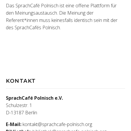
Das SprachCafé Polnisch ist eine offene Plattform für
den Meinungsaustausch. Die Meinung der
Referent*innen muss keinesfalls identisch sein mit der
des SprachCafés Polnisch.
KONTAKT
SprachCafé Polnisch e.V.
Schulzestr. 1
D-13187 Berlin
E-Mail:
kontakt@sprachcafe-polnisch.org