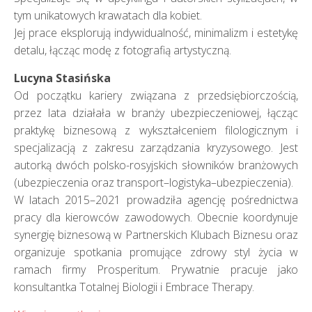
tym unikatowych krawatach dla kobiet.
Jej prace eksplorują indywidualność, minimalizm i estetykę
detalu, łącząc modę z fotografią artystyczną.
Lucyna Stasińska
Od początku kariery związana z przedsiębiorczością,
przez lata działała w branży ubezpieczeniowej, łącząc
praktykę biznesową z wykształceniem filologicznym i
specjalizacją z zakresu zarządzania kryzysowego. Jest
autorką dwóch polsko-rosyjskich słowników branżowych
(ubezpieczenia oraz transport–logistyka–ubezpieczenia).
W latach 2015–2021 prowadziła agencję pośrednictwa
pracy dla kierowców zawodowych. Obecnie koordynuje
synergię biznesową w Partnerskich Klubach Biznesu oraz
organizuje spotkania promujące zdrowy styl życia w
ramach firmy Prosperitum. Prywatnie pracuje jako
konsultantka Totalnej Biologii i Embrace Therapy.