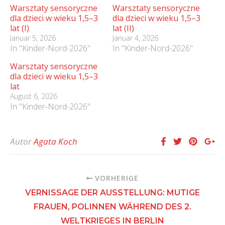
Warsztaty sensoryczne
Warsztaty sensoryczne
dla dzieci w wieku 1,5–3
dla dzieci w wieku 1,5–3
lat (I)
lat (II)
Januar 5, 2026
Januar 4, 2026
In "Kinder-Nord-2026"
In "Kinder-Nord-2026"
Warsztaty sensoryczne
dla dzieci w wieku 1,5–3
lat
August 6, 2026
In "Kinder-Nord-2026"
Autor
Agata Koch
VORHERIGE
VERNISSAGE DER AUSSTELLUNG: MUTIGE
FRAUEN, POLINNEN WÄHREND DES 2.
WELTKRIEGES IN BERLIN