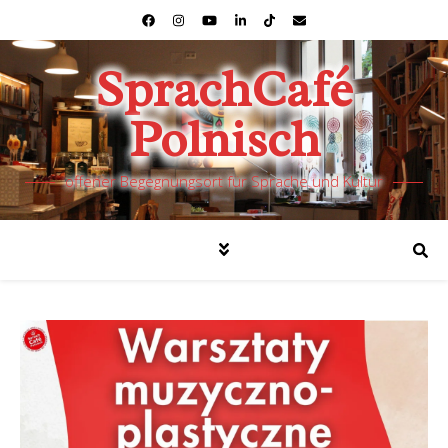
SprachCafé
Polnisch
offener Begegnungsort für Sprache und Kultur