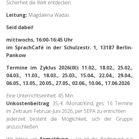
Sicherheit die Welt entdecken.
Leitung:
Magdalena Wadas
Seid dabei!
mittwochs, 16:00-16:45 Uhr
im SprachCafé in der Schulzestr. 1, 13187 Berlin-
Pankow
Termine im Zyklus 2026(0I): 11.02., 18.02., 25.02.,
04.03., 11.03., 18.03., 25.03., 15.04., 22.04., 29.04.,
06.05., 13.05., 20.05., 27.05., 03.06., 10.06., 17.06.2026
Eine Unterrichtseinheit: 45 Min.
Unkostenbeitrag
: 35,-€ /Monat/Kind, ges. 16 Termine
im Zeitraum Februar-Juni 2026, per SEPA zu entrichten
Jederzeit besteht die Möglichkeit, sich der Gruppe
anzuschließen.