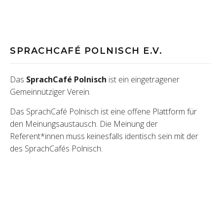
SPRACHCAFÉ POLNISCH E.V.
Das
SprachCafé Polnisch
ist ein eingetragener
Gemeinnütziger Verein.
Das SprachCafé Polnisch ist eine offene Plattform für
den Meinungsaustausch. Die Meinung der
Referent*innen muss keinesfalls identisch sein mit der
des SprachCafés Polnisch.