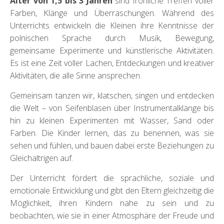
Alter von 1,5 bis 3 Jahren
sind fröhliche Treffen voller
Farben, Klänge und Überraschungen. Während des
Unterrichts entwickeln die Kleinen ihre Kenntnisse der
polnischen Sprache durch Musik, Bewegung,
gemeinsame Experimente und künstlerische Aktivitäten.
Es ist eine Zeit voller Lachen, Entdeckungen und kreativer
Aktivitäten, die alle Sinne ansprechen.
Gemeinsam tanzen wir, klatschen, singen und entdecken
die Welt – von Seifenblasen über Instrumentalklänge bis
hin zu kleinen Experimenten mit Wasser, Sand oder
Farben. Die Kinder lernen, das zu benennen, was sie
sehen und fühlen, und bauen dabei erste Beziehungen zu
Gleichaltrigen auf.
Der Unterricht fördert die sprachliche, soziale und
emotionale Entwicklung und gibt den Eltern gleichzeitig die
Möglichkeit, ihren Kindern nahe zu sein und zu
beobachten, wie sie in einer Atmosphäre der Freude und