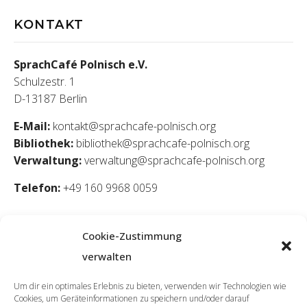
KONTAKT
SprachCafé Polnisch e.V.
Schulzestr. 1
D-13187 Berlin
E-Mail:
kontakt@sprachcafe-polnisch.org
Bibliothek:
bibliothek@sprachcafe-polnisch.org
Verwaltung:
verwaltung@sprachcafe-polnisch.org
Telefon:
+49 160 9968 0059
Cookie-Zustimmung
verwalten
Um dir ein optimales Erlebnis zu bieten, verwenden wir Technologien wie
Cookies, um Geräteinformationen zu speichern und/oder darauf