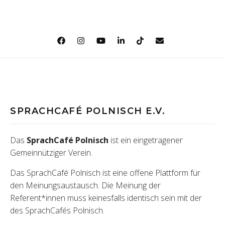
SPRACHCAFÉ POLNISCH E.V.
Das
SprachCafé Polnisch
ist ein eingetragener
Gemeinnütziger Verein.
Das SprachCafé Polnisch ist eine offene Plattform für
den Meinungsaustausch. Die Meinung der
Referent*innen muss keinesfalls identisch sein mit der
des SprachCafés Polnisch.