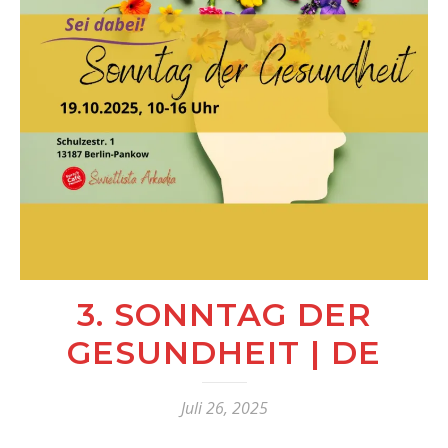
3. SONNTAG DER
GESUNDHEIT | DE
Juli 26, 2025