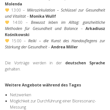
Molenda
13:00 –
Mikrozirkulation – Schlüssel zur Gesundheit
und Vitalität
–
Monika Wullf
14:00 –
Bewusst leben im Alltag: ganzheitliche
Methoden für Gesundheit und Balance
–
Arkadiusz
Kośnikowski
15:00 –
Reiki – die Kunst des Handauflegens zur
Stärkung der Gesundheit
–
Andrea Miller
Die Vorträge werden in der
deutschen Sprache
gehalten.
Weitere Angebote während des Tages
Netzwerken
Möglichkeit zur Durchführung einer Bioresonanz-
Messung