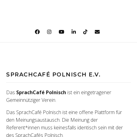
SPRACHCAFÉ POLNISCH E.V.
Das
SprachCafé Polnisch
ist ein eingetragener
Gemeinnütziger Verein.
Das SprachCafé Polnisch ist eine offene Plattform für
den Meinungsaustausch. Die Meinung der
Referent*innen muss keinesfalls identisch sein mit der
des SprachCafés Polnisch.