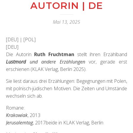
AUTORIN | DE
Mai 13, 2025
[DEU] | [POL]
[DEU]
Die Autorin
Ruth Fruchtman
stellt ihren Erzählband
Lustmord
und andere Erzählungen
vor, gerade erst
erschienen (KLAK Verlag, Berlin 2025).
Sie liest daraus drei Erzählungen: Begegnungen mit Polen,
mit polnisch-jüdischen Motiven. Die Zeiten und Umstände
wechseln sich ab.
Romane:
Krakowiak
, 2013
Jerusalemtag
, 2017beide in KLAK Verlag, Berlin