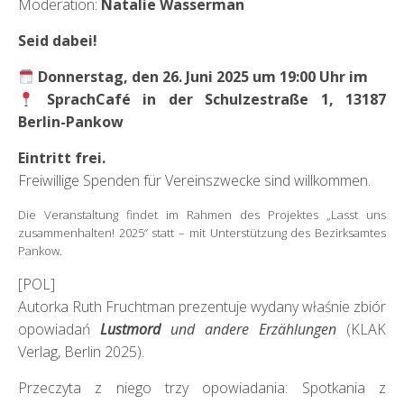
Moderation:
Natalie Wasserman
Seid dabei!
Donnerstag, den 26. Juni 2025 um 19:00 Uhr im
SprachCafé in der Schulzestraße 1, 13187
Berlin-Pankow
Eintritt frei.
Freiwillige Spenden für Vereinszwecke sind willkommen.
Die Veranstaltung findet im Rahmen des Projektes „Lasst uns
zusammenhalten! 2025“ statt – mit Unterstützung des Bezirksamtes
Pankow.
[POL]
Autorka Ruth Fruchtman prezentuje wydany właśnie zbiór
opowiadań
Lustmord
und andere Erzählungen
(KLAK
Verlag, Berlin 2025).
Przeczyta z niego trzy opowiadania: Spotkania z