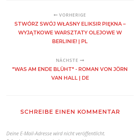
VORHERIGE
STWÓRZ SWÓJ WŁASNY ELIKSIR PIĘKNA –
WYJĄTKOWE WARSZTATY OLEJOWE W
BERLINIE! | PL
NÄCHSTE
"WAS AM ENDE BLÜHT" - ROMAN VON JÖRN
VAN HALL | DE
SCHREIBE EINEN KOMMENTAR
Deine E-Mail-Adresse wird nicht veröffentlicht.