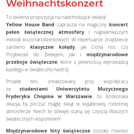
Weihnachtskonzert
To świetna propozycja na nadchodzące święta!
Yellow House Band
zaprasza na magiczny
koncert
pełen świątecznej atmosfery
i najpiękniejszych
melodii bożonarodzeniowych. W repertuarze znajdziecie
zarówno
klasyczne kolędy
, jak Cicha noc czy
Przybieżeli do Betlejem, jak i
międzynarodowe
przeboje świąteczne
, które z pewnością wprowadzą
każdego w świąteczny nastrój.
Projekt ten, zrealizowany przy współpracy
ze
studentami Uniwersytetu Muzycznego
Fryderyka Chopina w Warszawie
, to doskonała
okazja, by poczuć magię świąt w wyjątkowej, rodzinnej
atmosferze. Niech te dźwięki staną się częścią Waszych
świątecznych wspomnień!
Międzynarodowe hity świąteczne
zostały również