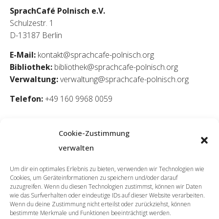
SprachCafé Polnisch e.V.
Schulzestr. 1
D-13187 Berlin
E-Mail:
kontakt@sprachcafe-polnisch.org
Bibliothek:
bibliothek@sprachcafe-polnisch.org
Verwaltung:
verwaltung@sprachcafe-polnisch.org
Telefon:
+49 160 9968 0059
Cookie-Zustimmung
verwalten
Um dir ein optimales Erlebnis zu bieten, verwenden wir Technologien wie
Cookies, um Geräteinformationen zu speichern und/oder darauf
zuzugreifen. Wenn du diesen Technologien zustimmst, können wir Daten
wie das Surfverhalten oder eindeutige IDs auf dieser Website verarbeiten.
Wenn du deine Zustimmung nicht erteilst oder zurückziehst, können
bestimmte Merkmale und Funktionen beeinträchtigt werden.