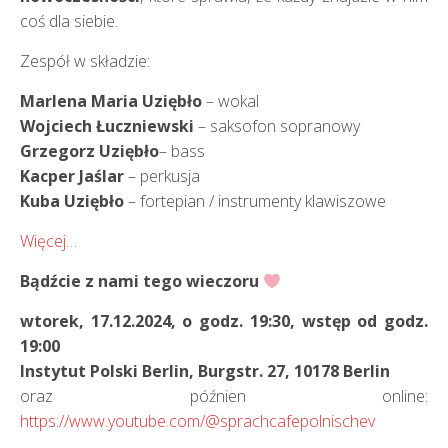
coś dla siebie.
Zespół w składzie:
Marlena Maria Uziębło
– wokal
Wojciech Łuczniewski
– saksofon sopranowy
Grzegorz Uziębło
– bass
Kacper Jaślar
– perkusja
Kuba Uziębło
– fortepian / instrumenty klawiszowe
Więcej…
Bądźcie z nami
tego wieczoru
wtorek, 17.12.2024, o godz. 19:30, wstęp od godz.
19:00
Instytut Polski Berlin, Burgstr. 27, 10178 Berlin
oraz późnien online:
https://www.youtube.com/@sprachcafepolnischev