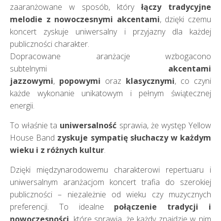
zaaranżowane w sposób, który
łączy tradycyjne
melodie z nowoczesnymi akcentami
, dzięki czemu
koncert zyskuje uniwersalny i przyjazny dla każdej
publiczności charakter.
Dopracowane aranżacje wzbogacono
subtelnymi
akcentami
jazzowymi
,
popowymi
oraz
klasycznymi
, co czyni
każde wykonanie unikatowym i pełnym świątecznej
energii.
To właśnie ta
uniwersalność
sprawia, że występ Yellow
House Band
zyskuje sympatię słuchaczy w każdym
wieku i z różnych kultur
.
Dzięki międzynarodowemu charakterowi repertuaru i
uniwersalnym aranżacjom koncert trafia do szerokiej
publiczności – niezależnie od wieku czy muzycznych
preferencji. To idealne
połączenie tradycji i
nowoczesności
, które sprawia, że każdy znajdzie w nim