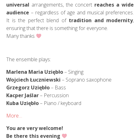
universal
arrangements, the concert
reaches a wide
audience
– regardless of age and musical preferences.
It is the perfect blend of
tradition and modernity
,
ensuring that there is something for everyone.
Many thanks
The ensemble plays:
Marlena Maria Uziębło
– Singing
Wojciech Łuczniewski
– Soprano saxophone
Grzegorz Uziębło
– Bass
Kacper Jaślar
– Percussion
Kuba Uziębło
– Piano / keyboard
More…
You are very welcome!
Be there this evening