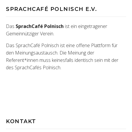
SPRACHCAFÉ POLNISCH E.V.
Das
SprachCafé Polnisch
ist ein eingetragener
Gemeinnütziger Verein.
Das SprachCafé Polnisch ist eine offene Plattform für
den Meinungsaustausch. Die Meinung der
Referent*innen muss keinesfalls identisch sein mit der
des SprachCafés Polnisch.
KONTAKT