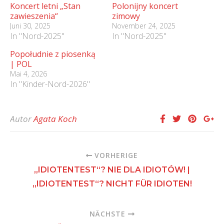
Koncert letni „Stan
Polonijny koncert
zawieszenia“
zimowy
Juni 30, 2025
November 24, 2025
In "Nord-2025"
In "Nord-2025"
Popołudnie z piosenką
| POL
Mai 4, 2026
In "Kinder-Nord-2026"
Autor
Agata Koch
VORHERIGE
„IDIOTENTEST“? NIE DLA IDIOTÓW! |
„IDIOTENTEST“? NICHT FÜR IDIOTEN!
NÄCHSTE