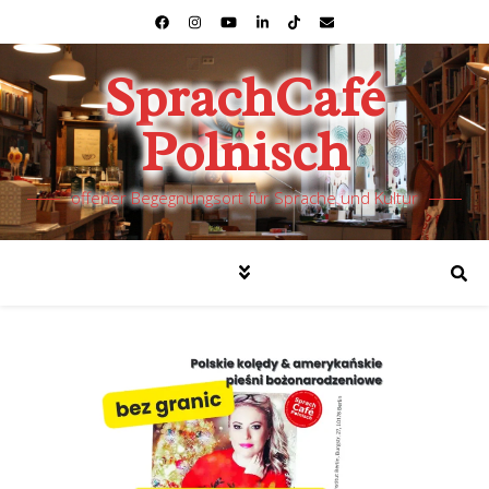
SprachCafé
Polnisch
offener Begegnungsort für Sprache und Kultur