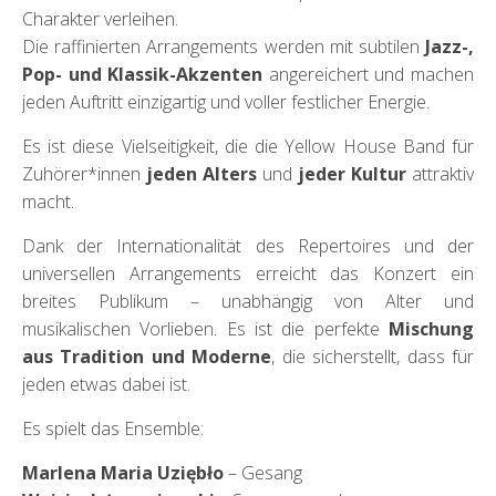
Charakter verleihen.
Die raffinierten Arrangements werden mit subtilen
Jazz-,
Pop- und Klassik-Akzenten
angereichert und machen
jeden Auftritt einzigartig und voller festlicher Energie.
Es ist diese Vielseitigkeit, die die Yellow House Band für
Zuhörer*innen
jeden Alters
und
jeder Kultur
attraktiv
macht.
Dank der Internationalität des Repertoires und der
universellen Arrangements erreicht das Konzert ein
breites Publikum – unabhängig von Alter und
musikalischen Vorlieben. Es ist die perfekte
Mischung
aus Tradition und Moderne
, die sicherstellt, dass für
jeden etwas dabei ist.
Es spielt das Ensemble:
Marlena Maria Uziębło
– Gesang