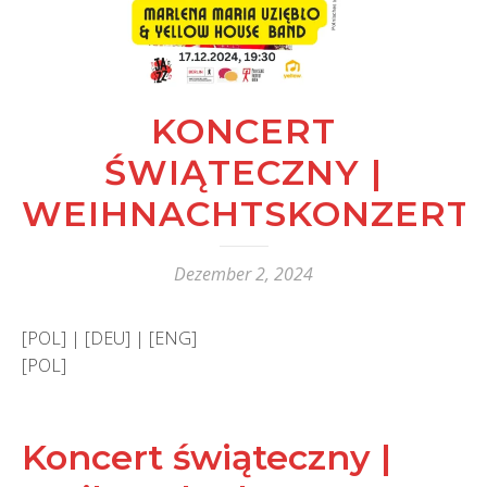
KONCERT
ŚWIĄTECZNY |
WEIHNACHTSKONZERT
Dezember 2, 2024
[POL] | [DEU] | [ENG]
[POL]
Koncert świąteczny |