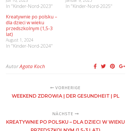
Juli 16, 2023
Januar 9, 2025
In "Kinder-Nord-2023"
In "Kinder-Nord-2025"
Kreatywnie po polsku –
dla dzieci w wieku
przedszkolnym (1,5-3
lat)
August 1, 2024
In "Kinder-Nord-2024"
Autor
Agata Koch
VORHERIGE
WEEKEND ZDROWIA | DER GESUNDHEIT | PL
NÄCHSTE
KREATYWNIE PO POLSKU – DLA DZIECI W WIEKU
PRZEDSZKOLNYM (1,5-3 LAT)