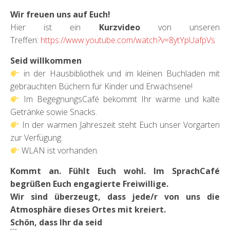
Wir freuen uns auf Euch!
Hier ist ein
Kurzvideo
von unseren
Treffen:
https://www.youtube.com/watch?v=8ytYpUafpVs
Seid willkommen
in der Hausbibliothek und im kleinen Buchladen mit
gebrauchten Büchern für Kinder und Erwachsene!
Im BegegnungsCafé bekommt Ihr warme und kalte
Getränke sowie Snacks.
In der warmen Jahreszeit steht Euch unser Vorgarten
zur Verfügung.
WLAN ist vorhanden.
Kommt an. Fühlt Euch wohl. Im SprachCafé
begrüßen Euch engagierte Freiwillige.
Wir sind überzeugt, dass jede/r von uns die
Atmosphäre dieses Ortes mit kreiert.
Schön, dass Ihr da seid