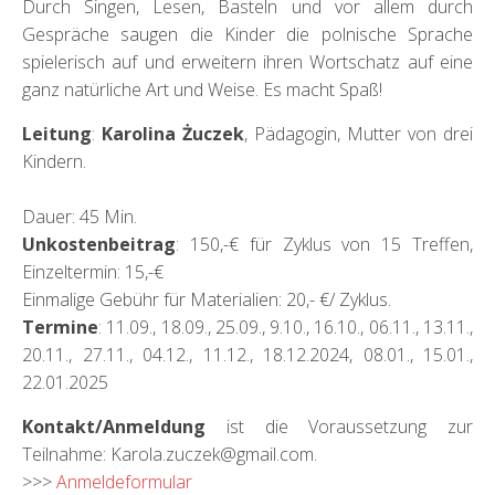
Durch Singen, Lesen, Basteln und vor allem durch
Gespräche saugen die Kinder die polnische Sprache
spielerisch auf und erweitern ihren Wortschatz auf eine
ganz natürliche Art und Weise. Es macht Spaß!
Leitung
:
Karolina Żuczek
, Pädagogin, Mutter von drei
Kindern.
Dauer: 45 Min.
Unkostenbeitrag
: 150,-€ für Zyklus von 15 Treffen,
Einzeltermin: 15,-€
Einmalige Gebühr für Materialien: 20,- €/ Zyklus.
Termine
: 11.09., 18.09., 25.09., 9.10., 16.10., 06.11., 13.11.,
20.11., 27.11., 04.12., 11.12., 18.12.2024, 08.01., 15.01.,
22.01.2025
Kontakt/Anmeldung
ist die Voraussetzung zur
Teilnahme: Karola.zuczek@gmail.com.
>>>
Anmeldeformular