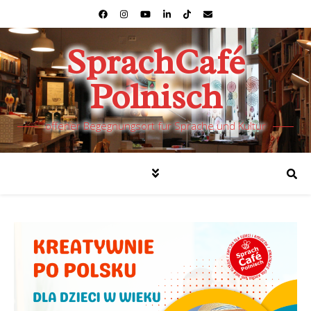
SprachCafé
Polnisch
offener Begegnungsort für Sprache und Kultur