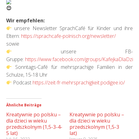
Wir empfehlen:
unsere Newsletter SprachCafé für Kinder und ihre
Eltern:
https://sprachcafe-polnisch.org/newsletter/
sowie
unsere FB-
Gruppe:
https://www.facebook.com/groups/KafejkaDlaDziec
Sonntags-Café für mehrsprachige Familien in der
Schulze, 15-18 Uhr
Podcast
https://zeit-fr-mehrsprachigkeit.podigee.io/
Ähnliche Beiträge
Kreatywnie po polsku –
Kreatywnie po polsku –
dla dzieci w wieku
dla dzieci w wieku
przedszkolnym (1,5-3-4-
przedszkolnym (1,5-3
5 lat)
lat)