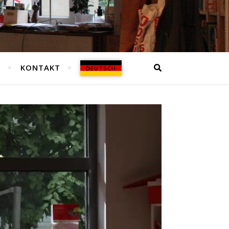
N
KONTAKT
DEUTSCH