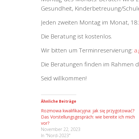
Gesundheit, Kinderbetreuung/Schule,
Jeden zweiten Montag im Monat, 18:3
Die Beratung ist kostenlos.
Wir bitten um Terminreservierung:
a
Die Beratungen finden im Rahmen des
Seid willkommen!
Ähnliche Beiträge
Rozmowa kwalifikacyjna: jak się przygotować?
Das Vorstellungsgespräch: wie bereite ich mich
vor?
November 22, 2023
In "Nord-2023"