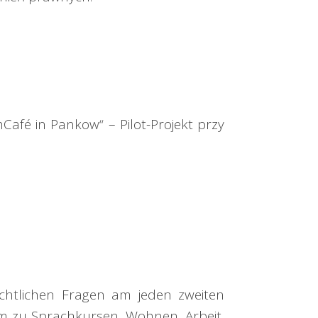
Café in Pankow“ – Pilot-Projekt przy
echtlichen Fragen am jeden zweiten
em zu Sprachkursen, Wohnen, Arbeit,