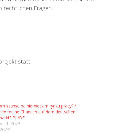
 rechtlichen Fragen.
ojekt statt.
am szanse na niemieckim rynku pracy? /
hen meine Chancen auf dem deutschen
markt? PL/DE
er 1, 2023
-2023"