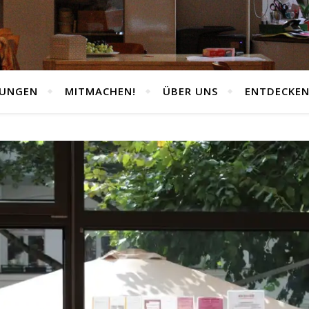
TUNGEN
MITMACHEN!
ÜBER UNS
ENTDECKE