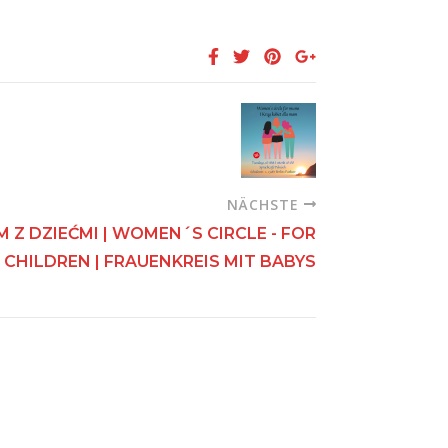
NÄCHSTE
M Z DZIEĆMI | WOMEN´S CIRCLE - FOR
CHILDREN | FRAUENKREIS MIT BABYS