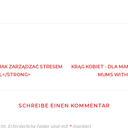
JAK ZARZĄDZAĆ STRESEM
KRĄG KOBIET - DLA MA
PL</STRONG>
MUMS WITH 
SCHREIBE EINEN KOMMENTAR
cht.
Erforderliche Felder sind mit
*
markiert