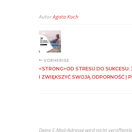
Autor
Agata Koch
VORHERIGE
<STRONG>OD STRESU DO SUKCESU: 
I ZWIĘKSZYĆ SWOJĄ ODPORNOŚĆ | 
Deine E-Mail-Adresse wird nicht veröffentli