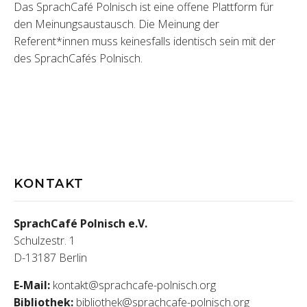
Das SprachCafé Polnisch ist eine offene Plattform für
den Meinungsaustausch. Die Meinung der
Referent*innen muss keinesfalls identisch sein mit der
des SprachCafés Polnisch.
KONTAKT
SprachCafé Polnisch e.V.
Schulzestr. 1
D-13187 Berlin
E-Mail:
kontakt@sprachcafe-polnisch.org
Bibliothek:
bibliothek@sprachcafe-polnisch.org