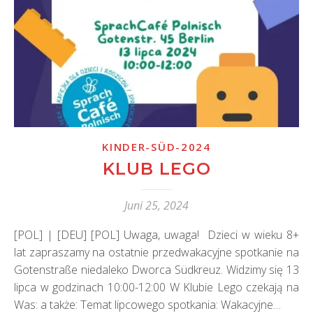
KINDER-SÜD-2024
KLUB LEGO
Juni 25, 2024
[POL] | [DEU] [POL] Uwaga, uwaga! Dzieci w wieku 8+
lat zapraszamy na ostatnie przedwakacyjne spotkanie na
Gotenstraße niedaleko Dworca Südkreuz. Widzimy się 13
lipca w godzinach 10:00-12:00 W Klubie Lego czekają na
Was: a także: Temat lipcowego spotkania: Wakacyjne…