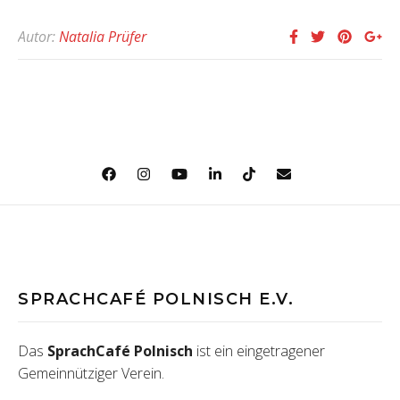
Autor:
Natalia Prüfer
SPRACHCAFÉ POLNISCH E.V.
Das
SprachCafé Polnisch
ist ein eingetragener
Gemeinnütziger Verein.