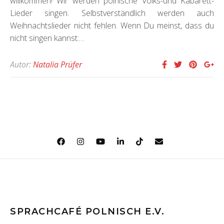
willkommen! Wir werden polnische Volks-und Kabarett-
Lieder singen. Selbstverständlich werden auch
Weihnachtslieder nicht fehlen. Wenn Du meinst, dass du
nicht singen kannst:…
Autor:
Natalia Prüfer
SPRACHCAFÉ POLNISCH E.V.