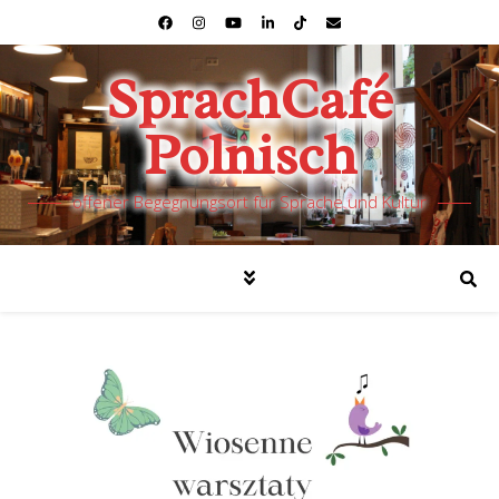
SprachCafé
Polnisch
offener Begegnungsort für Sprache und Kultur