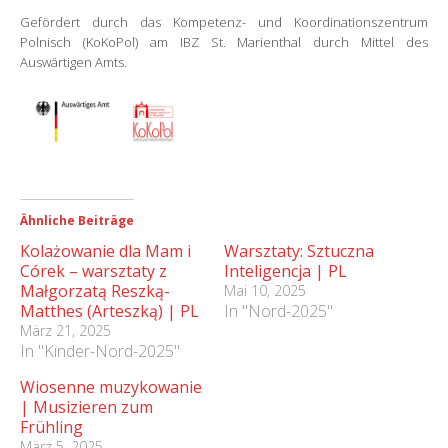
Gefördert durch das Kompetenz- und Koordinationszentrum
Polnisch (KoKoPol) am IBZ St. Marienthal durch Mittel des
Auswärtigen Amts.
Ähnliche Beiträge
Kolażowanie dla Mam i
Warsztaty: Sztuczna
Córek – warsztaty z
Inteligencja | PL
Małgorzatą Reszką-
Mai 10, 2025
Matthes (Arteszką) | PL
In "Nord-2025"
März 21, 2025
In "Kinder-Nord-2025"
Wiosenne muzykowanie
| Musizieren zum
Frühling
März 5, 2025