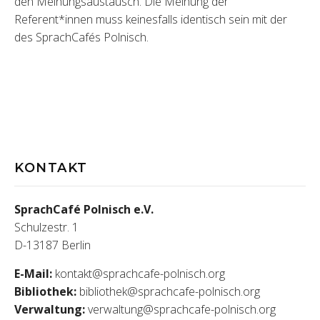
den Meinungsaustausch. Die Meinung der
Referent*innen muss keinesfalls identisch sein mit der
des SprachCafés Polnisch.
KONTAKT
SprachCafé Polnisch e.V.
Schulzestr. 1
D-13187 Berlin
E-Mail:
kontakt@sprachcafe-polnisch.org
Bibliothek:
bibliothek@sprachcafe-polnisch.org
Verwaltung:
verwaltung@sprachcafe-polnisch.org