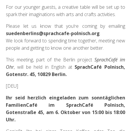
For our younger guests, a creative table will be set up to
spark their imaginations with arts and crafts activities.
Please let us know that you’re coming by emailing
suedenberlins@sprachcafe-polnisch.org
.
We look forward to spending time together, meeting new
people and getting to know one another better.
This meeting, part of the Berlin project
SprachCafé im
Ohr
, will be held in English at
SprachCafé Polnisch,
Gotenstr. 45, 10829 Berlin.
[DEU]
Ihr seid herzlich eingeladen zum sonntäglichen
FamilienCafé im SprachCafé Polnisch,
Gotenstraße 45, am 6. Oktober von 15:00 bis 18:00
Uhr.