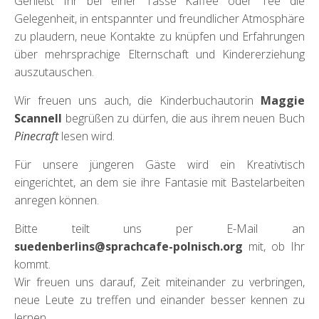
Genießt Ihr bei einer Tasse Kaffee oder Tee die
Gelegenheit, in entspannter und freundlicher Atmosphäre
zu plaudern, neue Kontakte zu knüpfen und Erfahrungen
über mehrsprachige Elternschaft und Kindererziehung
auszutauschen.
Wir freuen uns auch, die Kinderbuchautorin
Maggie
Scannell
begrüßen zu dürfen, die aus ihrem neuen Buch
Pinecraft
lesen wird.
Für unsere jüngeren Gäste wird ein Kreativtisch
eingerichtet, an dem sie ihre Fantasie mit Bastelarbeiten
anregen können.
Bitte teilt uns per E-Mail an
suedenberlins@sprachcafe-polnisch.org
mit, ob Ihr
kommt.
Wir freuen uns darauf, Zeit miteinander zu verbringen,
neue Leute zu treffen und einander besser kennen zu
lernen.