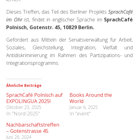
Dieses Treffen, das Teil des Berliner Projekts
SprachCafé
im Ohr
ist, findet in englischer Sprache im
SprachCafé
Polnisch, Gotenstr. 45, 10829 Berlin.
Gefördert aus Mitteln der Senatsverwaltung für Arbeit,
Soziales, Gleichstellung, Integration, Vielfalt und
Antidiskriminierung im Rahmen des Partizipations- und
Integrationsprogramms.
Ähnliche Beiträge
SprachCafé Polnisch auf
Books Around the
EXPOLINGUA 2025!
World
Oktober 23, 2025
Januar 6, 2025
In "Nord-2025"
In "event"
Nachbarschaftstreffen
– Gotenstrasse 45
Juni 26, 2024