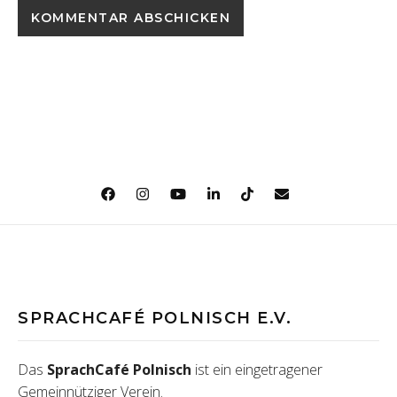
SPRACHCAFÉ POLNISCH E.V.
Das
SprachCafé Polnisch
ist ein eingetragener
Gemeinnütziger Verein.