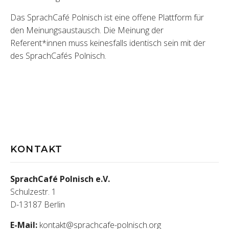
Das SprachCafé Polnisch ist eine offene Plattform für
den Meinungsaustausch. Die Meinung der
Referent*innen muss keinesfalls identisch sein mit der
des SprachCafés Polnisch.
KONTAKT
SprachCafé Polnisch e.V.
Schulzestr. 1
D-13187 Berlin
E-Mail:
kontakt@sprachcafe-polnisch.org