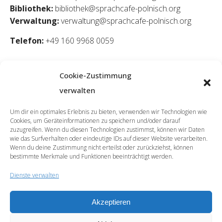
Bibliothek:
bibliothek@sprachcafe-polnisch.org
Verwaltung:
verwaltung@sprachcafe-polnisch.org
Telefon:
+49 160 9968 0059
Cookie-Zustimmung
verwalten
Um dir ein optimales Erlebnis zu bieten, verwenden wir Technologien wie
Cookies, um Geräteinformationen zu speichern und/oder darauf
zuzugreifen. Wenn du diesen Technologien zustimmst, können wir Daten
wie das Surfverhalten oder eindeutige IDs auf dieser Website verarbeiten.
Wenn du deine Zustimmung nicht erteilst oder zurückziehst, können
bestimmte Merkmale und Funktionen beeinträchtigt werden.
Dienste verwalten
Akzeptieren
© 2026 | SprachCafé Polnisch