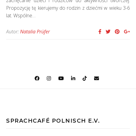
zachęcanie dzieci i rodziców do aktywności twórczej.
Propozycję tę kierujemy do rodzin z dziećmi w wieku 3-6
lat. Wspólne…
Autor:
Natalia Prüfer
SPRACHCAFÉ POLNISCH E.V.