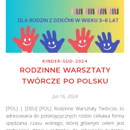
KINDER-SÜD-2024
RODZINNE WARSZTATY
TWÓRCZE PO POLSKU
Juli 16, 2024
[POL] | [DEU] [POL] Rodzinne Warsztaty Twórcze, to
adresowana do polskojęzycznych rodzin ciekawa forma
spędzania czasu wolnego, której głównym celem jest