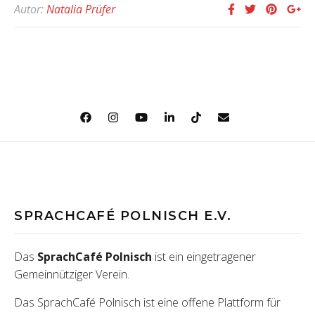
Autor:
Natalia Prüfer
SPRACHCAFÉ POLNISCH E.V.
Das
SprachCafé Polnisch
ist ein eingetragener
Gemeinnütziger Verein.
Das SprachCafé Polnisch ist eine offene Plattform für