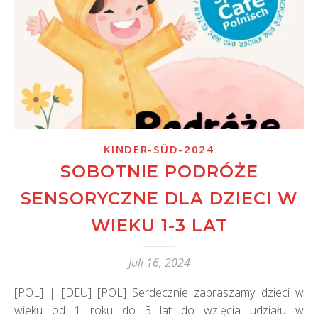
KINDER-SÜD-2024
SOBOTNIE PODRÓŻE
SENSORYCZNE DLA DZIECI W
WIEKU 1-3 LAT
Juli 16, 2024
[POL] | [DEU] [POL] Serdecznie zapraszamy dzieci w
wieku od 1 roku do 3 lat do wzięcia udziału w