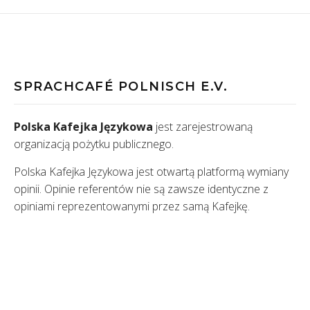
SPRACHCAFÉ POLNISCH E.V.
Polska Kafejka Językowa
jest zarejestrowaną
organizacją pożytku publicznego.
Polska Kafejka Językowa jest otwartą platformą wymiany
opinii. Opinie referentów nie są zawsze identyczne z
opiniami reprezentowanymi przez samą Kafejkę.