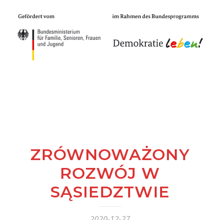
ZRÓWNOWAŻONY
ROZWÓJ W
SĄSIEDZTWIE
2020-12-27