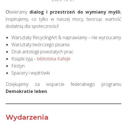
Otwieramy
dialog i przestrzeń do wymiany myśli
,
inspirujemy, co tylko w naszej mocy, tworząc wartość
dodatnią dla społeczności!
Warsztaty RecyclingArt & naprawiamy – nie wyrzucamy
Warsztaty twórczego pisania
Druk antologii powstałych prac
Książki żyją –
biblioteka Kafejki
Festyn
Spacery i wędrówki
Dziękujemy za wsparcie federalnego programu
Demokratie leben
.
Wydarzenia