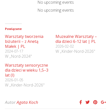
No upcoming events
No upcoming events
Powiązane
Warsztaty tworzenia
Muzealne Warsztaty –
biżuterii – z Anetą
dla dzieci 6-12 lat | PL
Małek | PL
2026-02-02
W „Kinder-Nord-2026"
2024-07-17
W „Nord-2024"
Warsztaty sensoryczne
dla dzieci w wieku 1,5–3
lat (I)
2026-01-05
W „Kinder-Nord-2026"
Autor
Agata Koch