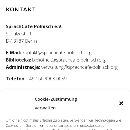
KONTAKT
SprachCafé Polnisch e.V.
Schulzestr. 1
D-13187 Berlin
E-Mail:
kontakt@sprachcafe-polnisch.org
Biblioteka:
bibliothek@sprachcafe-polnisch.org
Administracja:
verwaltung@sprachcafe-polnisch.org
Telefon:
+49 160 9968 0059
Cookie-Zustimmung
verwalten
Um dir ein optimales Erlebnis zu bieten, verwenden wir Technologien wie
Cookies, um Geräteinformationen zu speichern und/oder darauf