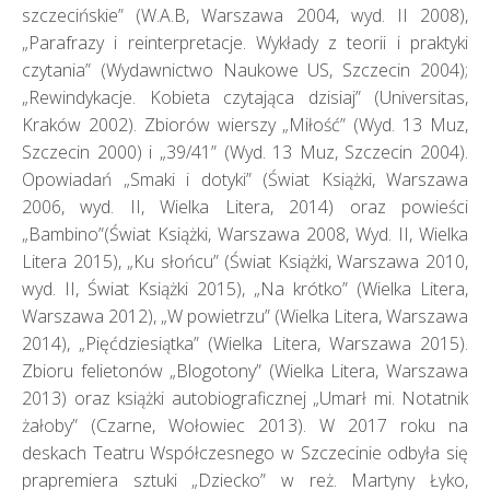
szczecińskie” (W.A.B, Warszawa 2004, wyd. II 2008),
„Parafrazy i reinterpretacje. Wykłady z teorii i praktyki
czytania” (Wydawnictwo Naukowe US, Szczecin 2004);
„Rewindykacje. Kobieta czytająca dzisiaj” (Universitas,
Kraków 2002). Zbiorów wierszy „Miłość” (Wyd. 13 Muz,
Szczecin 2000) i „39/41” (Wyd. 13 Muz, Szczecin 2004).
Opowiadań „Smaki i dotyki” (Świat Książki, Warszawa
2006, wyd. II, Wielka Litera, 2014) oraz powieści
„Bambino”(Świat Książki, Warszawa 2008, Wyd. II, Wielka
Litera 2015), „Ku słońcu” (Świat Książki, Warszawa 2010,
wyd. II, Świat Książki 2015), „Na krótko” (Wielka Litera,
Warszawa 2012), „W powietrzu” (Wielka Litera, Warszawa
2014), „Pięćdziesiątka” (Wielka Litera, Warszawa 2015).
Zbioru felietonów „Blogotony” (Wielka Litera, Warszawa
2013) oraz książki autobiograficznej „Umarł mi. Notatnik
żałoby” (Czarne, Wołowiec 2013). W 2017 roku na
deskach Teatru Współczesnego w Szczecinie odbyła się
prapremiera sztuki „Dziecko” w reż. Martyny Łyko,