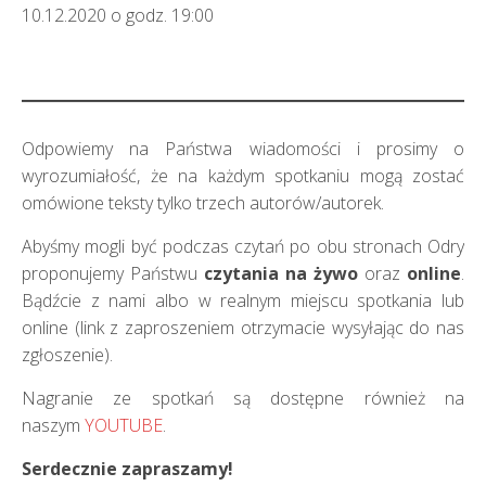
10.12.2020 o godz. 19:00
Odpowiemy na Państwa wiadomości i prosimy o
wyrozumiałość, że na każdym spotkaniu mogą zostać
omówione teksty tylko trzech autorów/autorek.
Abyśmy mogli być podczas czytań po obu stronach Odry
proponujemy Państwu
czytania na żywo
oraz
online
.
Bądźcie z nami albo w realnym miejscu spotkania lub
online (link z zaproszeniem otrzymacie wysyłając do nas
zgłoszenie).
Nagranie ze spotkań są dostępne również na
naszym
YOUTUBE
.
Serdecznie zapraszamy!