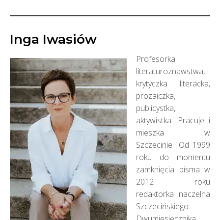
Inga Iwasiów
Profesorka
literaturoznawstwa,
krytyczka literacka,
prozaiczka,
publicystka,
aktywistka. Pracuje i
mieszka w
Szczecinie Od 1999
roku do momentu
zamknięcia pisma w
2012 roku
redaktorka naczelna
Szczecińskiego
Dwumiesięcznika