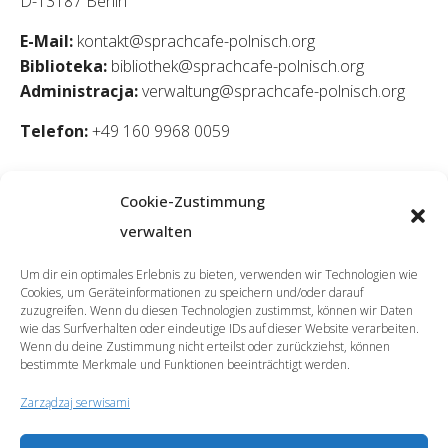
D-13187 Berlin
E-Mail:
kontakt@sprachcafe-polnisch.org
Biblioteka:
bibliothek@sprachcafe-polnisch.org
Administracja:
verwaltung@sprachcafe-polnisch.org
Telefon:
+49 160 9968 0059
Cookie-Zustimmung
verwalten
Um dir ein optimales Erlebnis zu bieten, verwenden wir Technologien wie
Cookies, um Geräteinformationen zu speichern und/oder darauf
zuzugreifen. Wenn du diesen Technologien zustimmst, können wir Daten
wie das Surfverhalten oder eindeutige IDs auf dieser Website verarbeiten.
Wenn du deine Zustimmung nicht erteilst oder zurückziehst, können
bestimmte Merkmale und Funktionen beeinträchtigt werden.
Zarządzaj serwisami