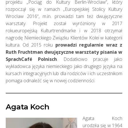
projektu „Pociąg do Kultury Berlin-Wrocław”, który
rozpoczął się w ramach „Europejskiej Stolicy Kultury
Wrocław 2016“, m.in. prowadzi tam też dwujęzyczne
warsztaty. Projekt został wyróżniony w 2017
rokueuropejską Kulturtrendmarke i w 2018 otrzymał
nagrodę Niemieckiego Związku Klientów Kolei w kategorii
kultura. Od 2015 roku
prowadzi regularnie wraz z
Ruth Fruchtman dwujęzyczne warsztaty pisania w
SprachCafé Polnisch
. Dodatkowo pracuje jako
wykładowca języka niemieckiego jako drugiego języka na
kursach integracyjnych lub dla rodziców i ich uczestnikom
pomaga odnaleźć się w nowej codzienności.
Agata Koch
Agata Koch
urodziła się w 1964