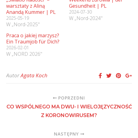
warsztaty z Aliną
Gesundheit | PL
Anandą Kummer | PL
2024-07-30
W „Nord-2024"
2025-05-19
W „Nord-2025"
Praca o jakiej marzysz?
Ein Traumjob für Dich?
2026-02-01
W „NORD 2026"
Autor
Agata Koch
POPRZEDNI
CO WSPÓLNEGO MA DWU- I WIELOJĘZYCZNOŚĆ
Z KORONOWIRUSEM?
NASTĘPNY