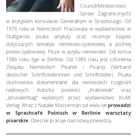
Council/Ministerstwo
Spraw Zagranicznych)
w brytyjskim konsulacie Generalnym w Strasbourgu. Od
1976 roku w Niemczech. Pracowała w wydawnictwie w
Stuttgarcie, pisała artykuły oraz recenzje książek
dotyczących tematyki niemiecko-żydowskiej a później
polsko-żydowskiej. Pisze w języku niemieckim. Od końca
1986 roku żyje w Berlinie. Od 1989 roku jest członkinią
Związku Niemieckich Pisarek i Pisarzy (Verband
deutscher Schriftstellerinnen und Schriftsteller). Pisała
słuchowiska dokumentalne dla niemieckich rozgłośni
radiowych. Autorka powieści „Krakowiak” oraz
„Jerusalemtag” wydanych przez wydawnictwo KLAK
Verlag. Wraz z Natalie Wasserman od wielu lat
prowadzi
w Sprachcafé Polnisch w Berlinie warsztaty
pisarskie
. Obecnie pracuje nad nową powieścią.