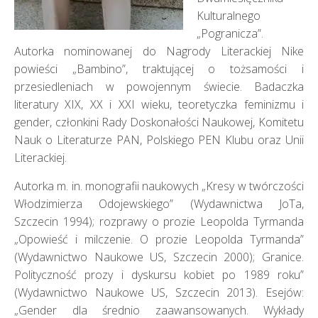
Kulturalnego
„Pogranicza”.
Autorka nominowanej do Nagrody Literackiej Nike
powieści „Bambino”, traktującej o tożsamości i
przesiedleniach w powojennym świecie. Badaczka
literatury XIX, XX i XXI wieku, teoretyczka feminizmu i
gender, członkini Rady Doskonałości Naukowej, Komitetu
Nauk o Literaturze PAN, Polskiego PEN Klubu oraz Unii
Literackiej.
Autorka m. in. monografii naukowych „Kresy w twórczości
Włodzimierza Odojewskiego” (Wydawnictwa JoTa,
Szczecin 1994); rozprawy o prozie Leopolda Tyrmanda
„Opowieść i milczenie. O prozie Leopolda Tyrmanda”
(Wydawnictwo Naukowe US, Szczecin 2000); Granice.
Polityczność prozy i dyskursu kobiet po 1989 roku”
(Wydawnictwo Naukowe US, Szczecin 2013). Esejów:
„Gender dla średnio zaawansowanych. Wykłady