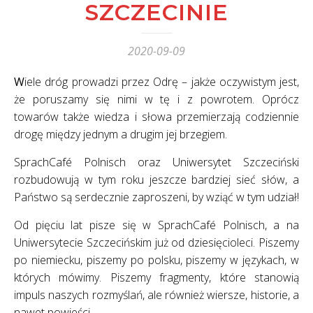
SZCZECINIE
2020-09-09
Wiele dróg prowadzi przez Odrę – jakże oczywistym jest,
że poruszamy się nimi w tę i z powrotem. Oprócz
towarów także wiedza i słowa przemierzają codziennie
drogę między jednym a drugim jej brzegiem.
SprachCafé Polnisch oraz Uniwersytet Szczeciński
rozbudowują w tym roku jeszcze bardziej sieć słów, a
Państwo są serdecznie zaproszeni, by wziąć w tym udział!
Od pięciu lat pisze się w SprachCafé Polnisch, a na
Uniwersytecie Szczecińskim już od dziesięcioleci. Piszemy
po niemiecku, piszemy po polsku, piszemy w językach, w
których mówimy. Piszemy fragmenty, które stanowią
impuls naszych rozmyślań, ale również wiersze, historie, a
nawet powieści.