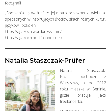
fotografii.
„Spotkania są ważne” to jej motto przewodnie wielu lat
spędzonych w inspirujących środowiskach różnych kultur,
języków i pokoleń.
https://agakoch.wordpress.com/
https://agakoch.portfoliobox.net/
Natalia Staszczak-Prüfer
Natalia Staszczak-
Prüfer
pochodzi z
Warszawy, a od 2012
roku mieszka w Berlinie,
gdzie pracuje jako
freelancerka.