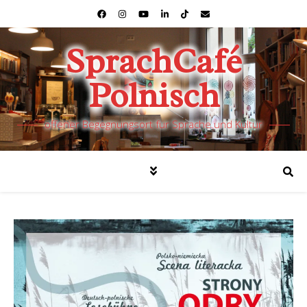
SprachCafé
Polnisch
offener Begegnungsort für Sprache und Kultur