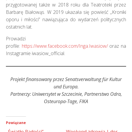
przygotowanej także w 2018 roku dla Teatroteki przez
Barbarę Białowąs. W 2019 ukazała się powieść „Kroniki
oporu i miłości” nawiązująca do wydarzeń politycznych
ostatnich lat.
Prowadzi
profile:
https://www.facebook.com/Inga.Iwasiow/
oraz na
Instagramie iwasiow_official.
Projekt finansowany przez Senatsverwaltung für Kultur
und Europa.
Partnerzy: Uniwersytet w Szczecinie, Partnerstwo Odra,
Osteuropa-Tage, FIKA
Powiązane
„Światło Radości” –
Weekend zdrowia | der