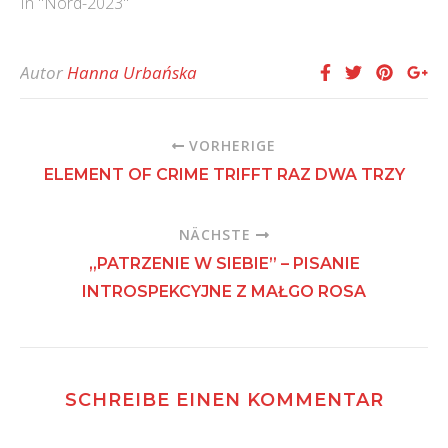
In "Nord-2023"
Autor
Hanna Urbańska
VORHERIGE
ELEMENT OF CRIME TRIFFT RAZ DWA TRZY
NÄCHSTE
„PATRZENIE W SIEBIE” – PISANIE
INTROSPEKCYJNE Z MAŁGO ROSA
SCHREIBE EINEN KOMMENTAR