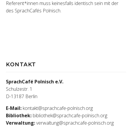
Referent*innen muss keinesfalls identisch sein mit der
des SprachCafés Polnisch.
KONTAKT
SprachCafé Polnisch e.V.
Schulzestr. 1
D-13187 Berlin
E-Mail:
kontakt@sprachcafe-polnisch.org
Bibliothek:
bibliothek@sprachcafe-polnisch.org
Verwaltung:
verwaltung@sprachcafe-polnisch.org