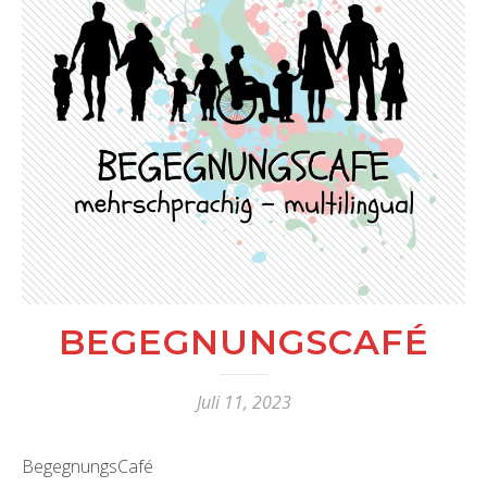
BEGEGNUNGSCAFÉ
Juli 11, 2023
BegegnungsCafé