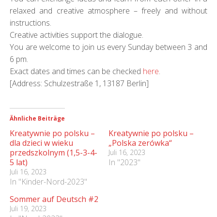
relaxed and creative atmosphere – freely and without
instructions.
Creative activities support the dialogue.
You are welcome to join us every Sunday between 3 and
6 pm.
Exact dates and times can be checked
here
.
[Address: Schulzestraße 1, 13187 Berlin]
Ähnliche Beiträge
Kreatywnie po polsku –
Kreatywnie po polsku –
dla dzieci w wieku
„Polska zerówka“
przedszkolnym (1,5-3-4-
Juli 16, 2023
5 lat)
In "2023"
Juli 16, 2023
In "Kinder-Nord-2023"
Sommer auf Deutsch #2
Juli 19, 2023